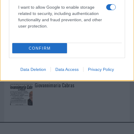
I want to allow Google to enable storage
I nostri cari
related to security, including authentication
functionality and fraud prevention, and other
user protection.
I nostri cari
CONFIRM
I nostri cari
Data Deletion
Data Access
Privacy Policy
Giovannimaria Cabras