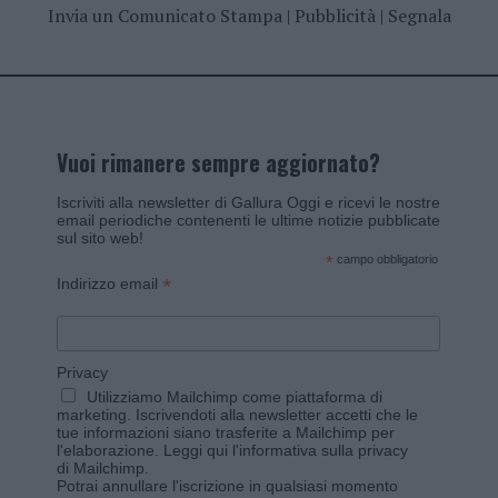
Invia un Comunicato Stampa
|
Pubblicità
|
Segnala
Vuoi rimanere sempre aggiornato?
Iscriviti alla newsletter di Gallura Oggi e ricevi le nostre
email periodiche contenenti le ultime notizie pubblicate
sul sito web!
*
campo obbligatorio
*
Indirizzo email
Privacy
Utilizziamo Mailchimp come piattaforma di
marketing. Iscrivendoti alla newsletter accetti che le
tue informazioni siano trasferite a Mailchimp per
l'elaborazione.
Leggi qui l'informativa sulla privacy
di Mailchimp
.
Potrai annullare l'iscrizione in qualsiasi momento