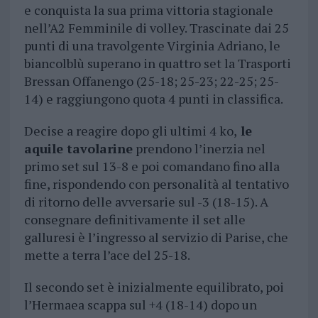
e conquista la sua prima vittoria stagionale
nell’A2 Femminile di volley. Trascinate dai 25
punti di una travolgente Virginia Adriano, le
biancolblù superano in quattro set la Trasporti
Bressan Offanengo (25-18; 25-23; 22-25; 25-
14) e raggiungono quota 4 punti in classifica.
Decise a reagire dopo gli ultimi 4 ko,
le
aquile tavolarine
prendono l’inerzia nel
primo set sul 13-8 e poi comandano fino alla
fine, rispondendo con personalità al tentativo
di ritorno delle avversarie sul -3 (18-15). A
consegnare definitivamente il set alle
galluresi è l’ingresso al servizio di Parise, che
mette a terra l’ace del 25-18.
Il secondo set è inizialmente equilibrato, poi
l’Hermaea scappa sul +4 (18-14) dopo un