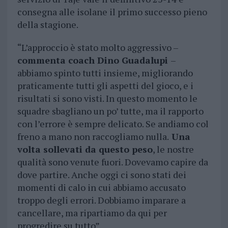
consegna alle isolane il primo successo pieno
della stagione.
“L’approccio è stato molto aggressivo –
commenta coach Dino Guadalupi
–
abbiamo spinto tutti insieme, migliorando
praticamente tutti gli aspetti del gioco, e i
risultati si sono visti. In questo momento le
squadre sbagliano un po’ tutte, ma il rapporto
con l’errore è sempre delicato. Se andiamo col
freno a mano non raccogliamo nulla.
Una
volta sollevati da questo peso
, le nostre
qualità sono venute fuori. Dovevamo capire da
dove partire. Anche oggi ci sono stati dei
momenti di calo in cui abbiamo accusato
troppo degli errori. Dobbiamo imparare a
cancellare, ma ripartiamo da qui per
progredire su tutto”.