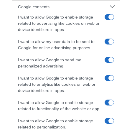
Google consents
I want to allow Google to enable storage
related to advertising like cookies on web or
device identifiers in apps.
I want to allow my user data to be sent to
NECROLOGIE
Google for online advertising purposes.
I want to allow Google to send me
Mario Malu
personalized advertising.
I want to allow Google to enable storage
related to analytics like cookies on web or
Paolo Pinna
device identifiers in apps.
I want to allow Google to enable storage
related to functionality of the website or app.
Martina Agostina Diturco
I want to allow Google to enable storage
related to personalization.