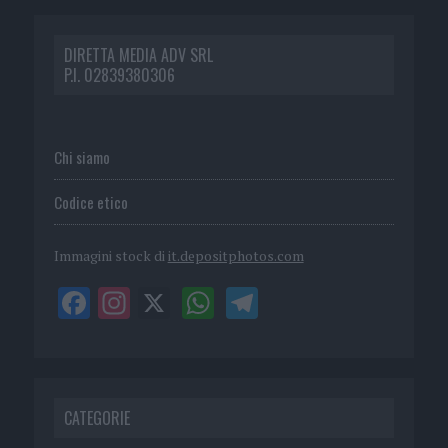
DIRETTA MEDIA ADV SRL
P.I. 02839380306
Chi siamo
Codice etico
Immagini stock di
it.depositphotos.com
CATEGORIE