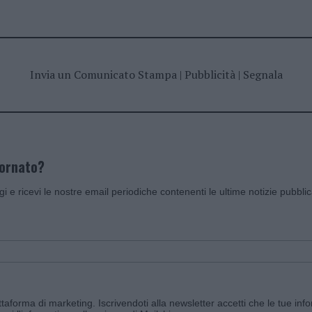
Invia un Comunicato Stampa
|
Pubblicità
|
Segnala
iornato?
ggi e ricevi le nostre email periodiche contenenti le ultime notizie pubbli
aforma di marketing. Iscrivendoti alla newsletter accetti che le tue info