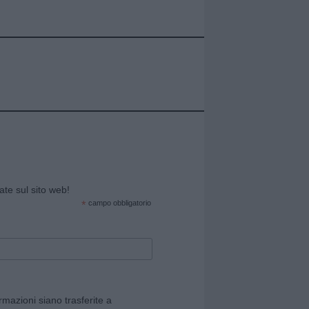
cate sul sito web!
*
campo obbligatorio
rmazioni siano trasferite a