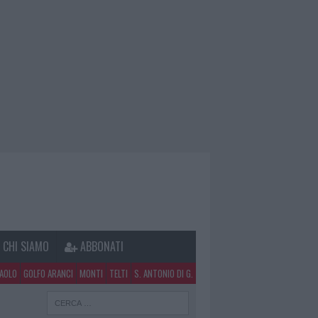
CHI SIAMO
ABBONATI
PAOLO
GOLFO ARANCI
MONTI
TELTI
S. ANTONIO DI G.