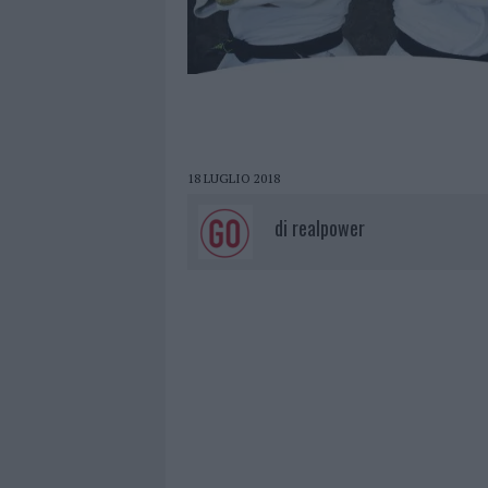
18 LUGLIO 2018
di
realpower