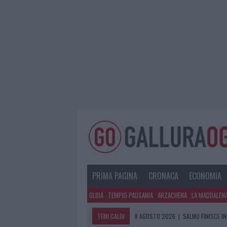
PRIMA PAGINA
CRONACA
ECONOMIA
OLBIA
TEMPIO PAUSANIA
ARZACHENA
LA MADDALEN
TEMI CALDI
8 AGOSTO 2026
|
JOVANOTTI, GABR