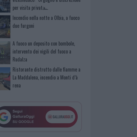
per visita privata̶…
Incendio nella notte a Olbia, a fuoco
due furgoni
A fuoco un deposito con bombole,
intervento dei vigili del fuoco a
Rudalza
Ristorante distrutto dalle fiamme a
La Maddalena, incendio a Monti d’à
rena