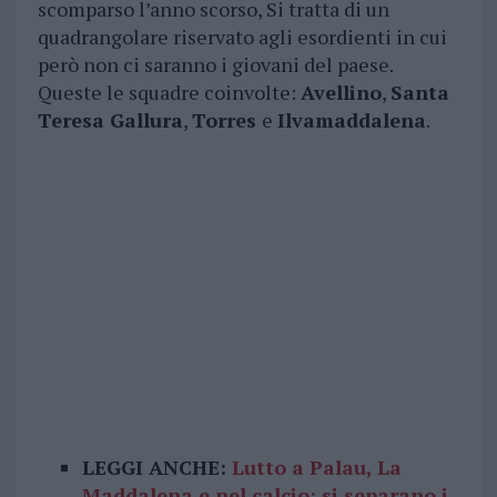
scomparso l’anno scorso, Si tratta di un
quadrangolare riservato agli esordienti in cui
però non ci saranno i giovani del paese.
Queste le squadre coinvolte:
Avellino
,
Santa
Teresa Gallura
,
Torres
e
Ilvamaddalena
.
LEGGI ANCHE:
Lutto a Palau, La
Maddalena e nel calcio: si separano i