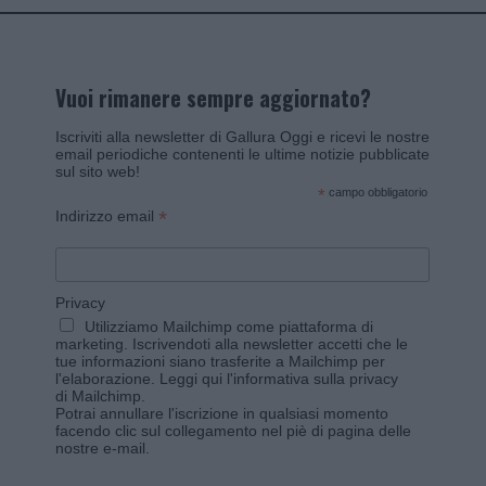
Vuoi rimanere sempre aggiornato?
Iscriviti alla newsletter di Gallura Oggi e ricevi le nostre
email periodiche contenenti le ultime notizie pubblicate
sul sito web!
*
campo obbligatorio
*
Indirizzo email
Privacy
Utilizziamo Mailchimp come piattaforma di
marketing. Iscrivendoti alla newsletter accetti che le
tue informazioni siano trasferite a Mailchimp per
l'elaborazione.
Leggi qui l'informativa sulla privacy
di Mailchimp
.
Potrai annullare l'iscrizione in qualsiasi momento
facendo clic sul collegamento nel piè di pagina delle
nostre e-mail.