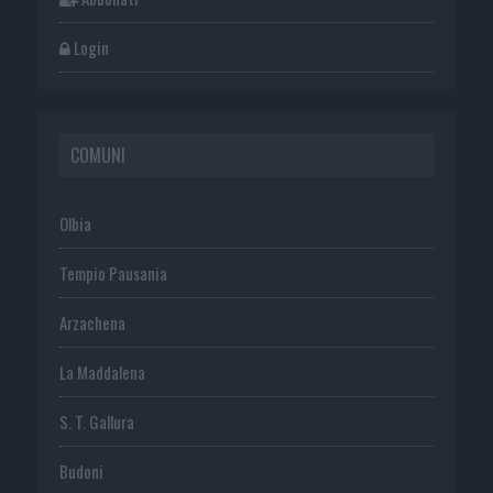
Login
COMUNI
Olbia
Tempio Pausania
Arzachena
La Maddalena
S. T. Gallura
Budoni