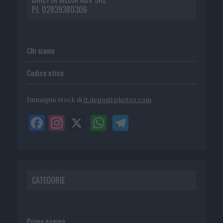
P.I. 02839380306
Chi siamo
Codice etico
Immagini stock di
it.depositphotos.com
CATEGORIE
Prima pagina