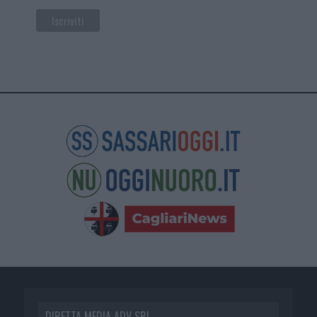
DIRETTA MEDIA ADV SRL