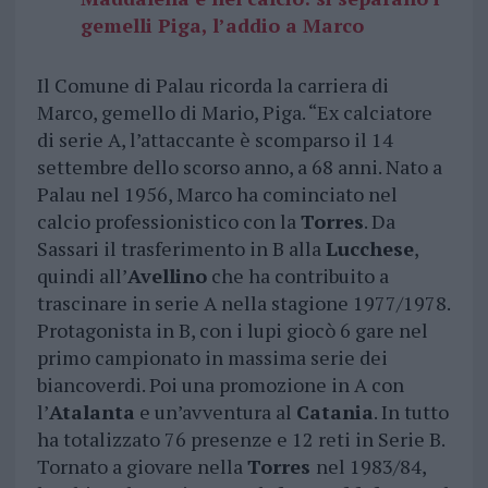
gemelli Piga, l’addio a Marco
Il Comune di Palau ricorda la carriera di
Marco, gemello di Mario, Piga. “Ex calciatore
di serie A, l’attaccante è scomparso il 14
settembre dello scorso anno, a 68 anni. Nato a
Palau nel 1956, Marco ha cominciato nel
calcio professionistico con la
Torres
. Da
Sassari il trasferimento in B alla
Lucchese
,
quindi all’
Avellino
che ha contribuito a
trascinare in serie A nella stagione 1977/1978.
Protagonista in B, con i lupi giocò 6 gare nel
primo campionato in massima serie dei
biancoverdi. Poi una promozione in A con
l’
Atalanta
e un’avventura al
Catania
. In tutto
ha totalizzato 76 presenze e 12 reti in Serie B.
Tornato a giovare nella
Torres
nel 1983/84,