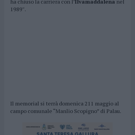
ha chiuso la carriera con l’
Ilvamaddalena
nel
1989″.
Il memorial si terrà domenica 211 maggio al
campo comunale “Manlio Scopigno” di Palau.