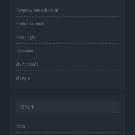
Cooperazione e dintorni
Publiredazionali
Necrologie
Chi siamo
Abbonati
Login
COMUNI
Olbia