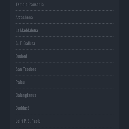
Tempio Pausania
Arzachena
La Maddalena
S. T. Gallura
Budoni
San Teodoro
Palau
Calangianus
Buddusò
Loiri P. S. Paolo