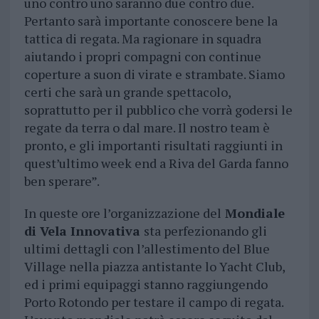
uno contro uno saranno due contro due.
Pertanto sarà importante conoscere bene la
tattica di regata. Ma ragionare in squadra
aiutando i propri compagni con continue
coperture a suon di virate e strambate. Siamo
certi che sarà un grande spettacolo,
soprattutto per il pubblico che vorrà godersi le
regate da terra o dal mare. Il nostro team è
pronto, e gli importanti risultati raggiunti in
quest’ultimo week end a Riva del Garda fanno
ben sperare”.
In queste ore l’organizzazione del
Mondiale
di Vela Innovativa
sta perfezionando gli
ultimi dettagli con l’allestimento del Blue
Village nella piazza antistante lo Yacht Club,
ed i primi equipaggi stanno raggiungendo
Porto Rotondo per testare il campo di regata.