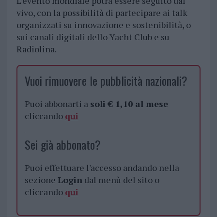
L’evento mondiale potrà essere seguito dal
vivo, con la possibilità di partecipare ai talk
organizzati su innovazione e sostenibilità, o
sui canali digitali dello Yacht Club e su
Radiolina.
Vuoi rimuovere le pubblicità nazionali?
Puoi abbonarti a
soli € 1,10 al mese
cliccando
qui
Sei già abbonato?
Puoi effettuare l'accesso andando nella
sezione
Login
dal menù del sito o
cliccando
qui