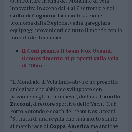
ad affrontare la sfida del Mondiale di Vela
Innovativa in scena dal 4 al 7 settembre nel
Golfo di Cugnana
. La manifestazione,
promossa dalla Regione, vedrà gareggiare
equipaggi provenienti da tutto il mondo con la
formula del team race.
Il Coni premia il team Nox Oceani,
riconoscimento ai progetti sulla vela
di Olbia
“Il Mondiale di Vela Innovativa è un progetto
ambizioso che abbiamo sviluppato con
passione negli ultimi mesi”, dichiara
Camillo
Zucconi
, direttore sportivo dello Yacht Club
Porto Rotondo e coach del team Nox Oceani.
“Si tratta di una regata che sarà molto simile
al match race di
Coppa America
ma anziché