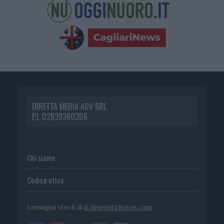
DIRETTA MEDIA ADV SRL
P.I. 02839380306
Chi siamo
Codice etico
Immagini stock di
it.depositphotos.com