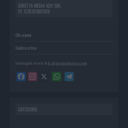
DIRETTA MEDIA ADV SRL
P.I. 02839380306
Chi siamo
Codice etico
Immagini stock di
it.depositphotos.com
CATEGORIE