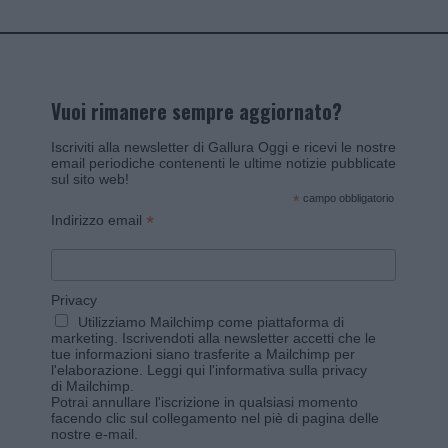
Vuoi rimanere sempre aggiornato?
Iscriviti alla newsletter di Gallura Oggi e ricevi le nostre
email periodiche contenenti le ultime notizie pubblicate
sul sito web!
*
campo obbligatorio
*
Indirizzo email
Privacy
Utilizziamo Mailchimp come piattaforma di
marketing. Iscrivendoti alla newsletter accetti che le
tue informazioni siano trasferite a Mailchimp per
l'elaborazione.
Leggi qui l'informativa sulla privacy
di Mailchimp
.
Potrai annullare l'iscrizione in qualsiasi momento
facendo clic sul collegamento nel piè di pagina delle
nostre e-mail.