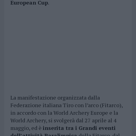
European Cup
.
La manifestazione organizzata dalla
Federazione italiana Tiro con l’arco (Fitarco),
in accordo con la World Archery Europe e la
World Archery, si svolgerà dal 27 aprile al 4
maggio, ed è
inserita tra i Grandi eventi
dell’attività Paralimpica
della Fitarco, dal