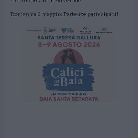
e Cerimonia di premiazione
Domenica 5 maggio: Partenze partecipanti