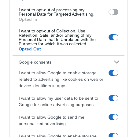
I want to opt-out of processing my
Personal Data for Targeted Advertising.
Opted In
NECROLOGIE
I want to opt-out of Collection, Use,
Retention, Sale, and/or Sharing of my
Personal Data that Is Unrelated with the
Mario Malu
Purposes for which it was collected.
Opted Out
Google consents
Paolo Pinna
I want to allow Google to enable storage
related to advertising like cookies on web or
device identifiers in apps.
Martina Agostina Diturco
I want to allow my user data to be sent to
Google for online advertising purposes.
I want to allow Google to send me
I nostri cari
personalized advertising.
I want to allow Google to enable storage