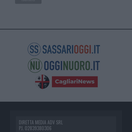
DIRETTA MEDIA ADV SRL
P.I. 02839380306