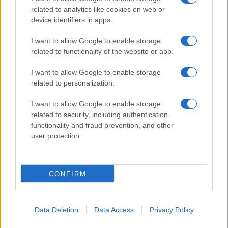
related to analytics like cookies on web or
I nostri cari
device identifiers in apps.
I want to allow Google to enable storage
related to functionality of the website or app.
I nostri cari
I want to allow Google to enable storage
related to personalization.
Giovannimaria Cabras
I want to allow Google to enable storage
related to security, including authentication
functionality and fraud prevention, and other
user protection.
CONFIRM
Invia un Comunicato Stampa
|
Pubblicità
|
Segnala
Data Deletion
Data Access
Privacy Policy