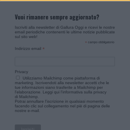
Vuoi rimanere sempre aggiornato?
Iscriviti alla newsletter di Gallura Oggi e ricevi le nostre
email periodiche contenenti le ultime notizie pubblicate
sul sito web!
*
campo obbligatorio
*
Indirizzo email
Privacy
Utilizziamo Mailchimp come piattaforma di
marketing. Iscrivendoti alla newsletter accetti che le
tue informazioni siano trasferite a Mailchimp per
l'elaborazione.
Leggi qui l'informativa sulla privacy
di Mailchimp
.
Potrai annullare l'iscrizione in qualsiasi momento
facendo clic sul collegamento nel piè di pagina delle
nostre e-mail.