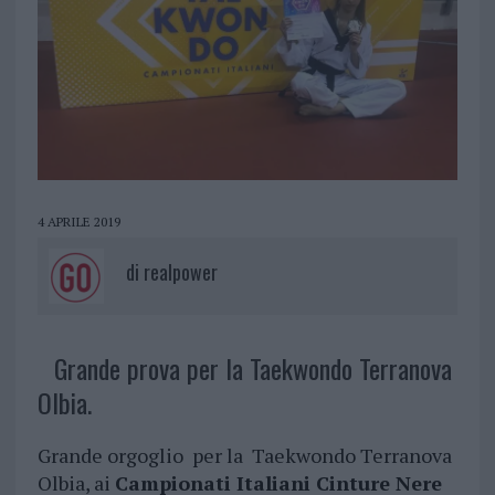
4 APRILE 2019
di
realpower
Grande prova per la Taekwondo Terranova
Olbia.
Grande orgoglio per la Taekwondo Terranova
Olbia, ai
Campionati Italiani Cinture Nere