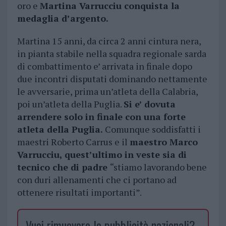
oro e
Martina Varrucciu conquista la
medaglia d’argento.
Martina 15 anni, da circa 2 anni cintura nera,
in pianta stabile nella squadra regionale sarda
di combattimento e’ arrivata in finale dopo
due incontri disputati dominando nettamente
le avversarie, prima un’atleta della Calabria,
poi un’atleta della Puglia.
Si e’ dovuta
arrendere solo in finale con una forte
atleta della Puglia.
Comunque soddisfatti i
maestri Roberto Carrus e il
maestro Marco
Varrucciu, quest’ultimo in veste sia di
tecnico che di padre
“stiamo lavorando bene
con duri allenamenti che ci portano ad
ottenere risultati importanti”.
Vuoi rimuovere le pubblicità nazionali?