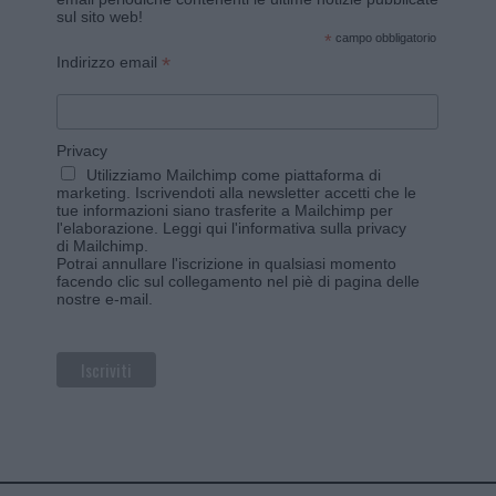
sul sito web!
*
campo obbligatorio
*
Indirizzo email
Privacy
Utilizziamo Mailchimp come piattaforma di
marketing. Iscrivendoti alla newsletter accetti che le
tue informazioni siano trasferite a Mailchimp per
l'elaborazione.
Leggi qui l'informativa sulla privacy
di Mailchimp
.
Potrai annullare l'iscrizione in qualsiasi momento
facendo clic sul collegamento nel piè di pagina delle
nostre e-mail.