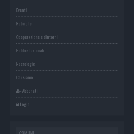
Eventi
Rubriche
Cooperazione e dintorni
Publiredazionali
Necrologie
Chi siamo
Abbonati
Login
COMUNI