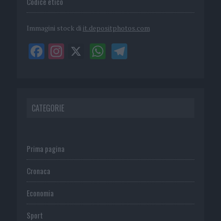
Codice etico
Immagini stock di
it.depositphotos.com
CATEGORIE
Prima pagina
Cronaca
Economia
Sport