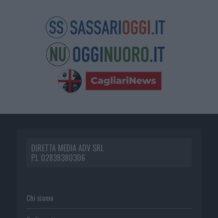
DIRETTA MEDIA ADV SRL
P.I. 02839380306
Chi siamo