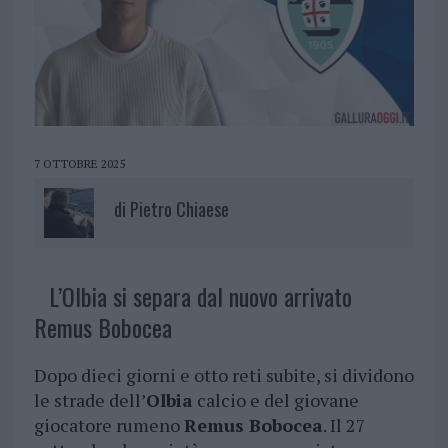
7 OTTOBRE 2025
di
Pietro Chiaese
L’Olbia si separa dal nuovo arrivato
Remus Bobocea
Dopo dieci giorni e otto reti subite, si dividono
le strade dell’
Olbia
calcio e del giovane
giocatore rumeno
Remus Bobocea
. Il 27