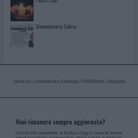
I nostri cari
Giovannimaria Cabras
Invia un Comunicato Stampa
|
Pubblicità
|
Segnala
Vuoi rimanere sempre aggiornato?
Iscriviti alla newsletter di Gallura Oggi e ricevi le nostre
email periodiche contenenti le ultime notizie pubblicate