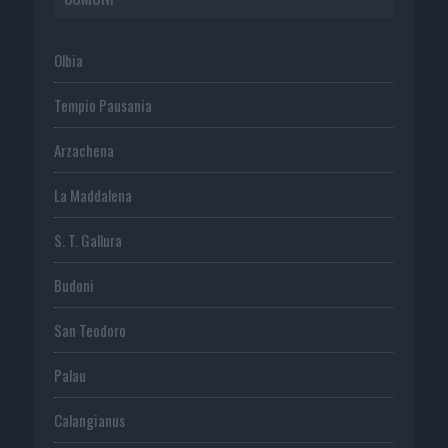
Olbia
Tempio Pausania
Arzachena
La Maddalena
S. T. Gallura
Budoni
San Teodoro
Palau
Calangianus