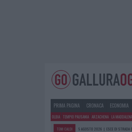
PRIMA PAGINA
CRONACA
ECONOMIA
OLBIA
TEMPIO PAUSANIA
ARZACHENA
LA MADDALEN
TEMI CALDI
5 AGOSTO 2026
|
TURISTE SI PERDO