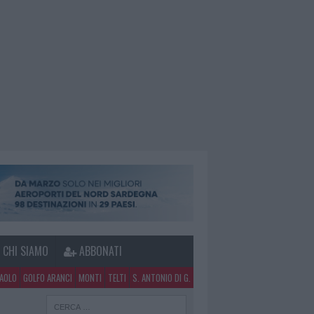
CHI SIAMO
ABBONATI
PAOLO
GOLFO ARANCI
MONTI
TELTI
S. ANTONIO DI G.