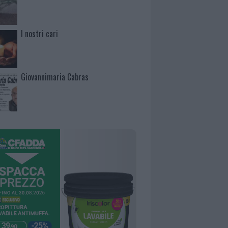
I nostri cari
Giovannimaria Cabras