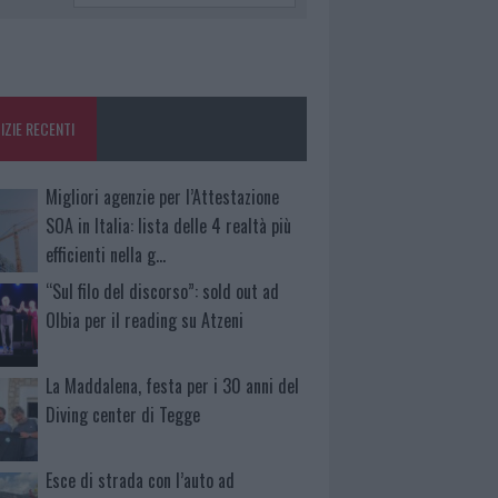
IZIE RECENTI
Migliori agenzie per l’Attestazione
SOA in Italia: lista delle 4 realtà più
efficienti nella g…
“Sul filo del discorso”: sold out ad
Olbia per il reading su Atzeni
La Maddalena, festa per i 30 anni del
Diving center di Tegge
Esce di strada con l’auto ad