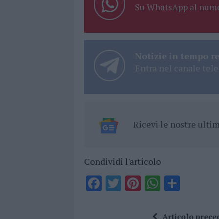
Su WhatsApp al nume
Notizie in tempo r
Entra nel canale tele
Ricevi le nostre ult
Condividi l'articolo
F
T
Pi
W
S
a
w
n
h
h
ce
it
te
at
a
Articolo prece