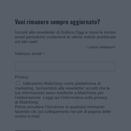
Vuoi rimanere sempre aggiornato?
Iscriviti alla newsletter di Gallura Oggi e ricevi le nostre
email periodiche contenenti le ultime notizie pubblicate
sul sito web!
*
campo obbligatorio
*
Indirizzo email
Privacy
Utilizziamo Mailchimp come piattaforma di
marketing. Iscrivendoti alla newsletter accetti che le
tue informazioni siano trasferite a Mailchimp per
l'elaborazione.
Leggi qui l'informativa sulla privacy
di Mailchimp
.
Potrai annullare l'iscrizione in qualsiasi momento
facendo clic sul collegamento nel piè di pagina delle
nostre e-mail.