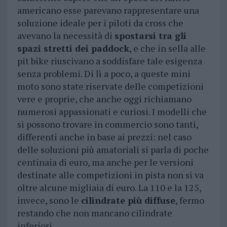
americano esse parevano rappresentare una
soluzione ideale per i piloti da cross che
avevano la necessità di
spostarsi tra gli
spazi stretti dei paddock
, e che in sella alle
pit bike riuscivano a soddisfare tale esigenza
senza problemi. Di lì a poco, a queste mini
moto sono state riservate delle competizioni
vere e proprie, che anche oggi richiamano
numerosi appassionati e curiosi. I modelli che
si possono trovare in commercio sono tanti,
differenti anche in base ai prezzi: nel caso
delle soluzioni più amatoriali si parla di poche
centinaia di euro, ma anche per le versioni
destinate alle competizioni in pista non si va
oltre alcune migliaia di euro. La 110 e la 125,
invece, sono le
cilindrate più diffuse
, fermo
restando che non mancano cilindrate
inferiori.