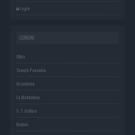
Login
COMUNI
Olbia
Tempio Pausania
Arzachena
La Maddalena
S. T. Gallura
Budoni