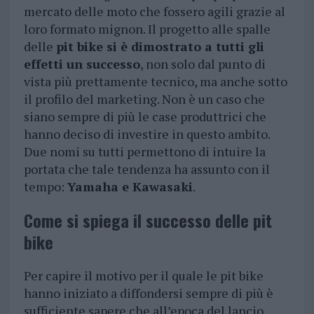
mercato delle moto che fossero agili grazie al
loro formato mignon. Il progetto alle spalle
delle
pit bike si è dimostrato a tutti gli
effetti un successo
, non solo dal punto di
vista più prettamente tecnico, ma anche sotto
il profilo del marketing. Non è un caso che
siano sempre di più le case produttrici che
hanno deciso di investire in questo ambito.
Due nomi su tutti permettono di intuire la
portata che tale tendenza ha assunto con il
tempo:
Yamaha e Kawasaki
.
Come si spiega il successo delle pit
bike
Per capire il motivo per il quale le pit bike
hanno iniziato a diffondersi sempre di più è
sufficiente sapere che all’epoca del lancio