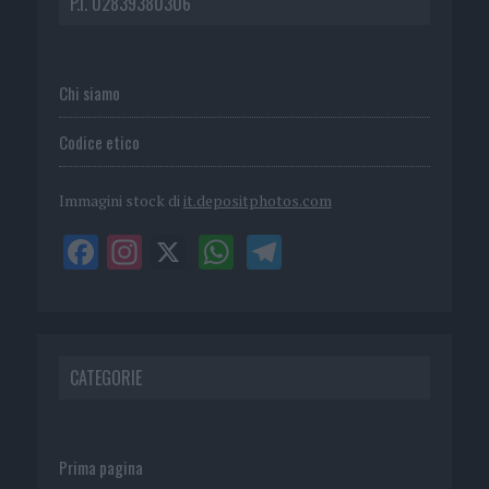
P.I. 02839380306
Chi siamo
Codice etico
Immagini stock di
it.depositphotos.com
CATEGORIE
Prima pagina