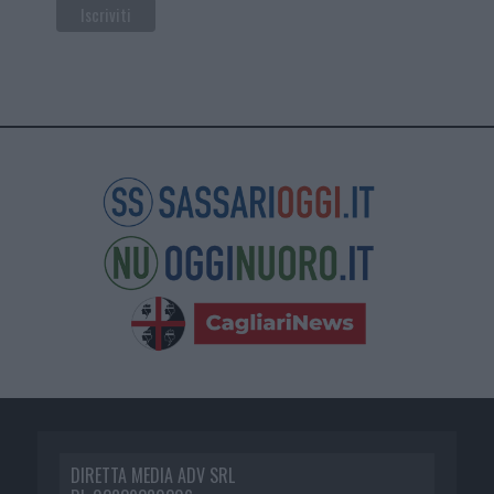
DIRETTA MEDIA ADV SRL