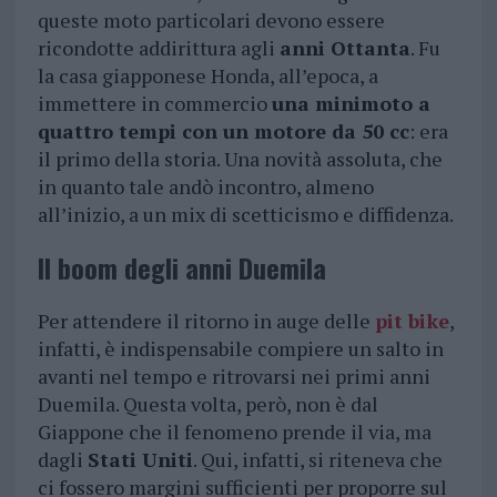
queste moto particolari devono essere
ricondotte addirittura agli
anni Ottanta
. Fu
la casa giapponese Honda, all’epoca, a
immettere in commercio
una minimoto a
quattro tempi con un motore da 50 cc
: era
il primo della storia. Una novità assoluta, che
in quanto tale andò incontro, almeno
all’inizio, a un mix di scetticismo e diffidenza.
Il boom degli anni Duemila
Per attendere il ritorno in auge delle
pit bike
,
infatti, è indispensabile compiere un salto in
avanti nel tempo e ritrovarsi nei primi anni
Duemila. Questa volta, però, non è dal
Giappone che il fenomeno prende il via, ma
dagli
Stati Uniti
. Qui, infatti, si riteneva che
ci fossero margini sufficienti per proporre sul