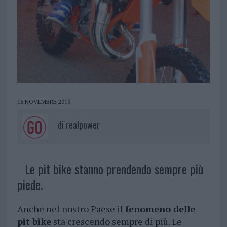
18 NOVEMBRE 2019
di
realpower
Le pit bike stanno prendendo sempre più
piede.
Anche nel nostro Paese il
fenomeno delle
pit bike
sta crescendo sempre di più. Le