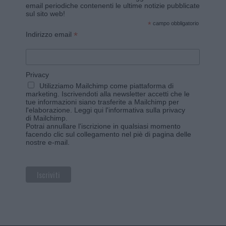
email periodiche contenenti le ultime notizie pubblicate
sul sito web!
*
campo obbligatorio
*
Indirizzo email
Privacy
Utilizziamo Mailchimp come piattaforma di
marketing. Iscrivendoti alla newsletter accetti che le
tue informazioni siano trasferite a Mailchimp per
l'elaborazione.
Leggi qui l'informativa sulla privacy
di Mailchimp
.
Potrai annullare l'iscrizione in qualsiasi momento
facendo clic sul collegamento nel piè di pagina delle
nostre e-mail.