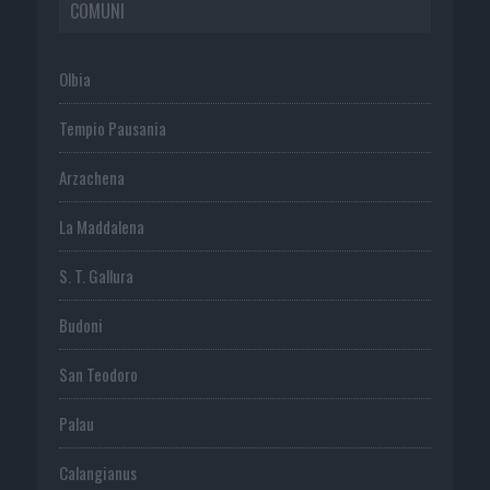
COMUNI
Olbia
Tempio Pausania
Arzachena
La Maddalena
S. T. Gallura
Budoni
San Teodoro
Palau
Calangianus