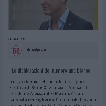
24 LUGLIO 2018
di
realpower
Le dichiarazioni del numero uno bianco.
In data odierna, nel corso del Consiglio
Direttivo di
Serie C
tenutosi a Firenze, il
presidente
Alessandro Marino
è stato
nominato
consigliere
all’interno dell’organo
presieduto dal presidente Gabriele Gravina.