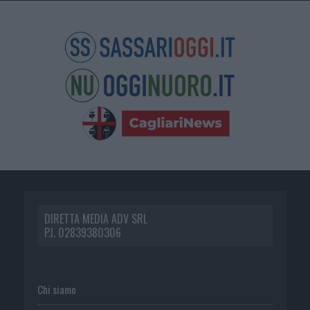
DIRETTA MEDIA ADV SRL
P.I. 02839380306
Chi siamo