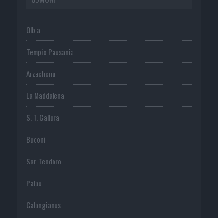
Olbia
Tempio Pausania
Arzachena
La Maddalena
S. T. Gallura
Budoni
San Teodoro
Palau
Calangianus