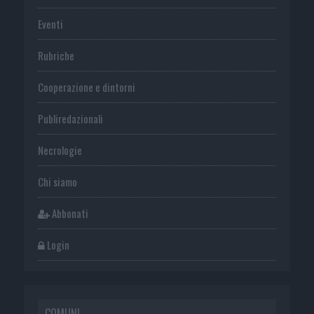
Eventi
Rubriche
Cooperazione e dintorni
Publiredazionali
Necrologie
Chi siamo
Abbonati
Login
COMUNI