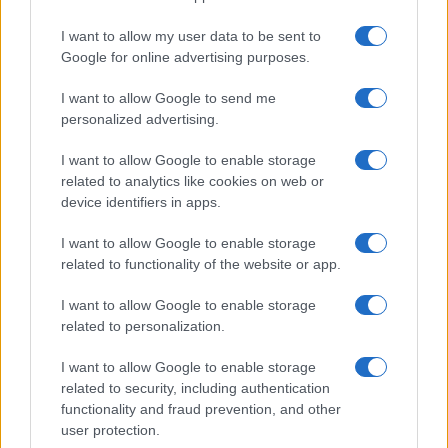
Mario Malu
I want to allow my user data to be sent to
Google for online advertising purposes.
I want to allow Google to send me
Paolo Pinna
personalized advertising.
I want to allow Google to enable storage
related to analytics like cookies on web or
Martina Agostina Diturco
device identifiers in apps.
I want to allow Google to enable storage
related to functionality of the website or app.
I nostri cari
I want to allow Google to enable storage
related to personalization.
I nostri cari
I want to allow Google to enable storage
related to security, including authentication
functionality and fraud prevention, and other
user protection.