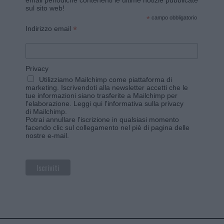
email periodiche contenenti le ultime notizie pubblicate
sul sito web!
*
campo obbligatorio
*
Indirizzo email
Privacy
Utilizziamo Mailchimp come piattaforma di
marketing. Iscrivendoti alla newsletter accetti che le
tue informazioni siano trasferite a Mailchimp per
l'elaborazione.
Leggi qui l'informativa sulla privacy
di Mailchimp
.
Potrai annullare l'iscrizione in qualsiasi momento
facendo clic sul collegamento nel piè di pagina delle
nostre e-mail.