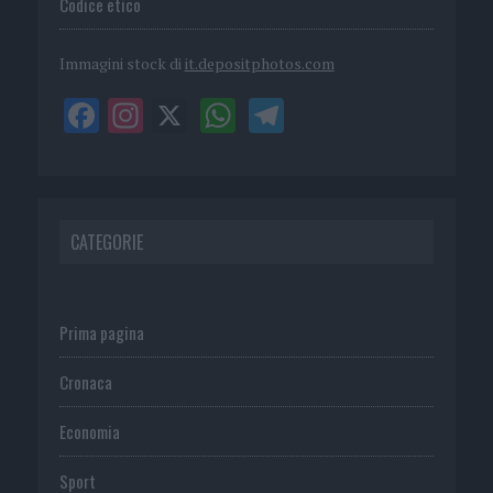
Codice etico
Immagini stock di
it.depositphotos.com
CATEGORIE
Prima pagina
Cronaca
Economia
Sport