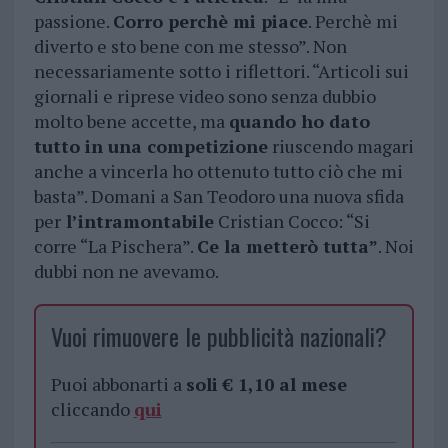
passione.
Corro perchè mi piace
. Perchè mi
diverto e sto bene con me stesso”. Non
necessariamente sotto i riflettori. “Articoli sui
giornali e riprese video sono senza dubbio
molto bene accette, ma
quando ho dato
tutto in una competizione
riuscendo magari
anche a vincerla ho ottenuto tutto ciò che mi
basta”. Domani a San Teodoro una nuova sfida
per
l’intramontabile
Cristian Cocco: “Si
corre “La Pischera”.
Ce la metterò tutta”
. Noi
dubbi non ne avevamo.
Vuoi rimuovere le pubblicità nazionali?
Puoi abbonarti a
soli € 1,10 al mese
cliccando
qui