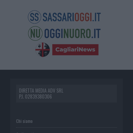
DIRETTA MEDIA ADV SRL
P.I. 02839380306
Chi siamo