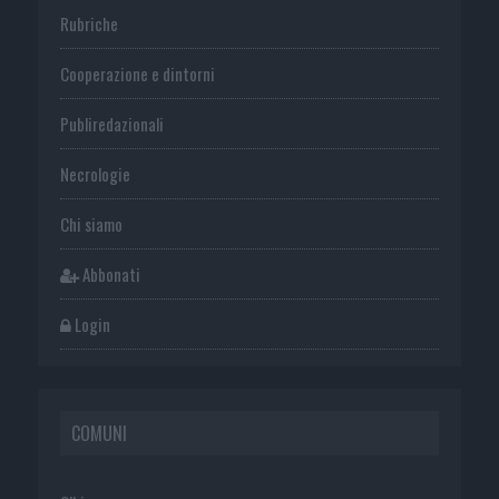
Rubriche
Cooperazione e dintorni
Publiredazionali
Necrologie
Chi siamo
Abbonati
Login
COMUNI