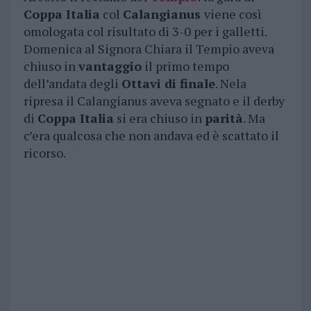
Coppa Italia
col
Calangianus
viene così
omologata col risultato di 3-0 per i galletti.
Domenica al Signora Chiara il Tempio aveva
chiuso in
vantaggio
il primo tempo
dell’andata degli
Ottavi di finale
. Nela
ripresa il Calangianus aveva segnato e il derby
di
Coppa Italia
si era chiuso in
parità
. Ma
c’era qualcosa che non andava ed è scattato il
ricorso.