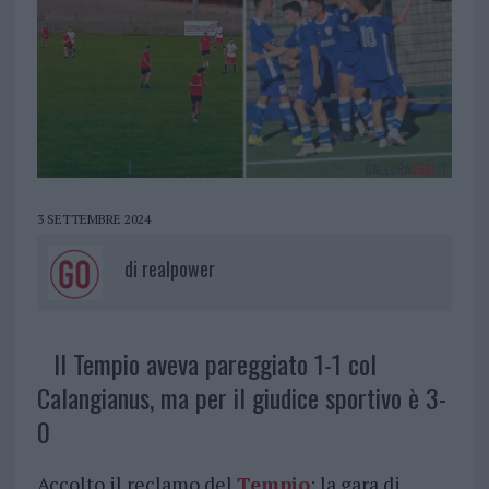
3 SETTEMBRE 2024
di
realpower
Il Tempio aveva pareggiato 1-1 col
Calangianus, ma per il giudice sportivo è 3-
0
Accolto il reclamo del
Tempio
: la gara di