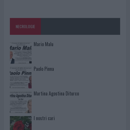
NECROLOGIE
Mario Malu
Paolo Pinna
Martina Agostina Diturco
I nostri cari