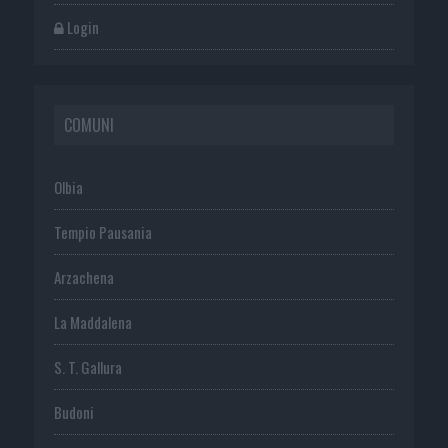
Login
COMUNI
Olbia
Tempio Pausania
Arzachena
La Maddalena
S. T. Gallura
Budoni