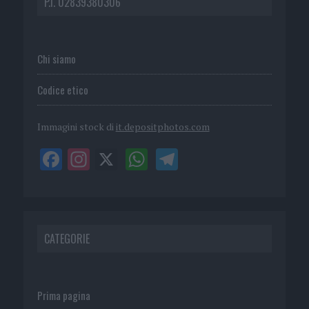
P.I. 02839380306
Chi siamo
Codice etico
Immagini stock di
it.depositphotos.com
CATEGORIE
Prima pagina