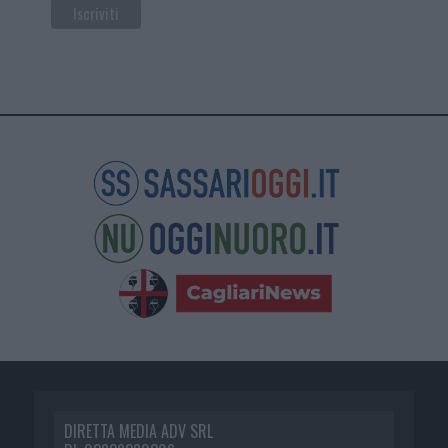
DIRETTA MEDIA ADV SRL