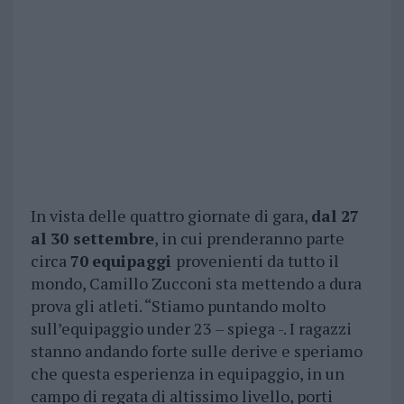
In vista delle quattro giornate di gara,
dal 27
al 30 settembre
, in cui prenderanno parte
circa
70
equipaggi
provenienti da tutto il
mondo, Camillo Zucconi sta mettendo a dura
prova gli atleti. “Stiamo puntando molto
sull’equipaggio under 23 – spiega -. I ragazzi
stanno andando forte sulle derive e speriamo
che questa esperienza in equipaggio, in un
campo di regata di altissimo livello, porti