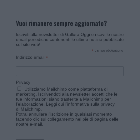
Vuoi rimanere sempre aggiornato?
Iscriviti alla newsletter di Gallura Oggi e ricevi le nostre
email periodiche contenenti le ultime notizie pubblicate
sul sito web!
*
campo obbligatorio
*
Indirizzo email
Privacy
Utilizziamo Mailchimp come piattaforma di
marketing. Iscrivendoti alla newsletter accetti che le
tue informazioni siano trasferite a Mailchimp per
l'elaborazione.
Leggi qui l'informativa sulla privacy
di Mailchimp
.
Potrai annullare l'iscrizione in qualsiasi momento
facendo clic sul collegamento nel piè di pagina delle
nostre e-mail.