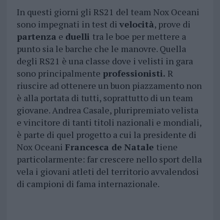
In questi giorni gli RS21 del team Nox Oceani
sono impegnati in test di
velocità
, prove di
partenza
e
duelli
tra le boe per mettere a
punto sia le barche che le manovre. Quella
degli RS21 è una classe dove i velisti in gara
sono principalmente
professionisti.
R
riuscire ad ottenere un buon piazzamento non
è alla portata di tutti, soprattutto di un team
giovane. Andrea Casale, pluripremiato velista
e vincitore di tanti titoli nazionali e mondiali,
è parte di quel progetto a cui la presidente di
Nox Oceani
Francesca de Natale
tiene
particolarmente: far crescere nello sport della
vela i giovani atleti del territorio avvalendosi
di campioni di fama internazionale.