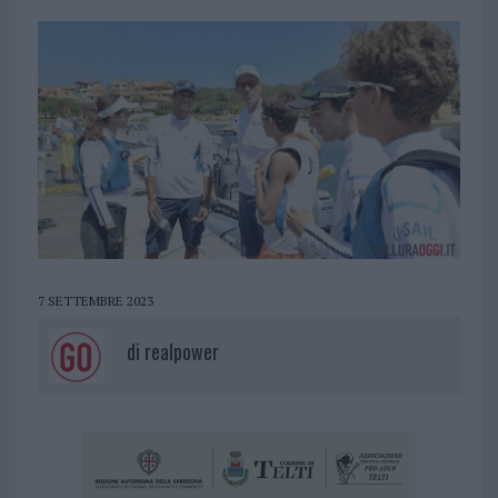
7 SETTEMBRE 2023
di
realpower