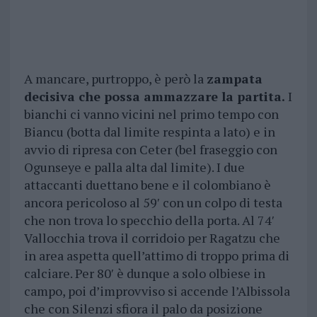
A mancare, purtroppo, è però la
zampata
decisiva che possa ammazzare la partita.
I
bianchi ci vanno vicini nel primo tempo con
Biancu (botta dal limite respinta a lato) e in
avvio di ripresa con Ceter (bel fraseggio con
Ogunseye e palla alta dal limite). I due
attaccanti duettano bene e il colombiano è
ancora pericoloso al 59′ con un colpo di testa
che non trova lo specchio della porta. Al 74′
Vallocchia trova il corridoio per Ragatzu che
in area aspetta quell’attimo di troppo prima di
calciare. Per 80′ è dunque a solo olbiese in
campo, poi d’improvviso si accende l’Albissola
che con Silenzi sfiora il palo da posizione