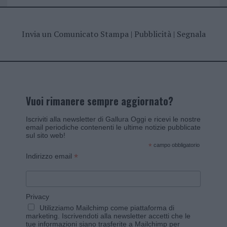
Invia un Comunicato Stampa
|
Pubblicità
|
Segnala
Vuoi rimanere sempre aggiornato?
Iscriviti alla newsletter di Gallura Oggi e ricevi le nostre
email periodiche contenenti le ultime notizie pubblicate
sul sito web!
*
campo obbligatorio
*
Indirizzo email
Privacy
Utilizziamo Mailchimp come piattaforma di
marketing. Iscrivendoti alla newsletter accetti che le
tue informazioni siano trasferite a Mailchimp per