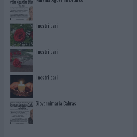
I nostri cari
I nostri cari
I nostri cari
Giovannimaria Cabras