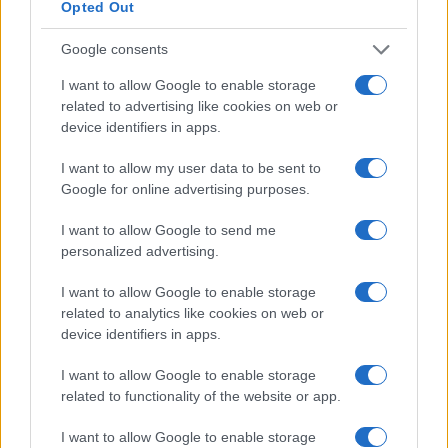
Opted Out
Condividi l'articolo
Google consents
F
T
Pi
W
S
I want to allow Google to enable storage
a
w
n
h
h
related to advertising like cookies on web or
device identifiers in apps.
ce
it
te
at
a
Articolo precedente
I want to allow my user data to be sent to
b
te
re
s
re
Prossimo articolo
Google for online advertising purposes.
o
r
st
A
I want to allow Google to send me
o
p
personalized advertising.
NOTIZIE RECENTI
k
p
I want to allow Google to enable storage
related to analytics like cookies on web or
Olbia, le previsioni meteo per lunedì 10 agosto
device identifiers in apps.
2026
I want to allow Google to enable storage
related to functionality of the website or app.
Le ultime offerte di lavoro a Olbia e in Gallura
I want to allow Google to enable storage