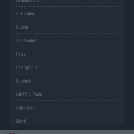
S. T. Gallura
Budoni
San Teodoro
Palau
Calangianus
Buddusò
Loiri P. S. Paolo
Golfo Aranci
Monti