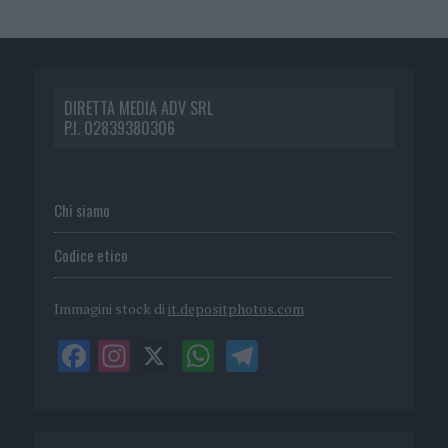
DIRETTA MEDIA ADV SRL
P.I. 02839380306
Chi siamo
Codice etico
Immagini stock di
it.depositphotos.com