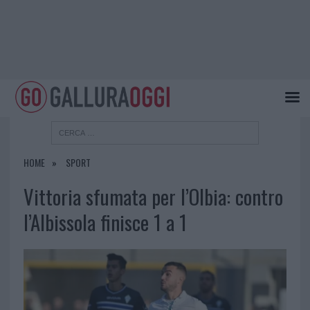
HOME
SPORT
Vittoria sfumata per l’Olbia: contro
l’Albissola finisce 1 a 1