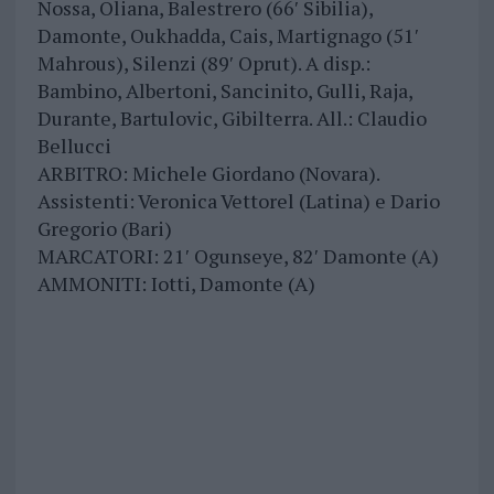
Nossa, Oliana, Balestrero (66′ Sibilia),
Damonte, Oukhadda, Cais, Martignago (51′
Mahrous), Silenzi (89′ Oprut). A disp.:
Bambino, Albertoni, Sancinito, Gulli, Raja,
Durante, Bartulovic, Gibilterra. All.: Claudio
Bellucci
ARBITRO: Michele Giordano (Novara).
Assistenti: Veronica Vettorel (Latina) e Dario
Gregorio (Bari)
MARCATORI: 21′ Ogunseye, 82′ Damonte (A)
AMMONITI: Iotti, Damonte (A)