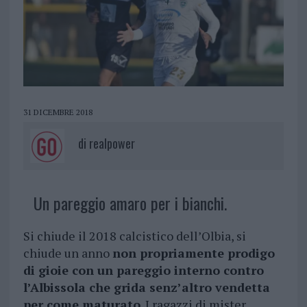
31 DICEMBRE 2018
di
realpower
Un pareggio amaro per i bianchi.
Si chiude il 2018 calcistico dell’Olbia, si
chiude un anno
non propriamente prodigo
di gioie con un pareggio interno contro
l’Albissola che grida senz’altro vendetta
per come maturato
. I ragazzi di mister