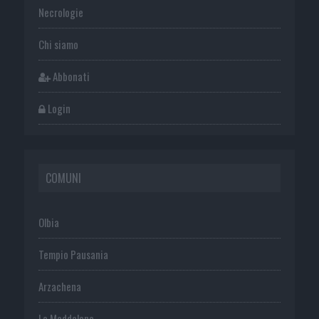
Necrologie
Chi siamo
Abbonati
Login
COMUNI
Olbia
Tempio Pausania
Arzachena
La Maddalena