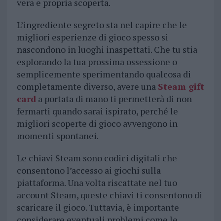
vera e propria scoperta.
L’ingrediente segreto sta nel capire che le
migliori esperienze di gioco spesso si
nascondono in luoghi inaspettati. Che tu stia
esplorando la tua prossima ossessione o
semplicemente sperimentando qualcosa di
completamente diverso, avere una
Steam gift
card
a portata di mano ti permetterà di non
fermarti quando sarai ispirato, perché le
migliori scoperte di gioco avvengono in
momenti spontanei.
Le chiavi Steam sono codici digitali che
consentono l’accesso ai giochi sulla
piattaforma. Una volta riscattate nel tuo
account Steam, queste chiavi ti consentono di
scaricare il gioco. Tuttavia, è importante
considerare eventuali problemi come le