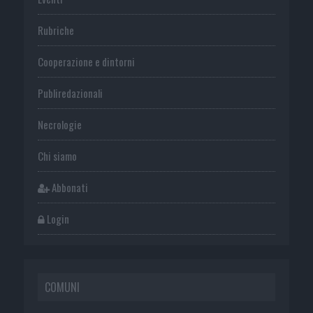
Rubriche
Cooperazione e dintorni
Publiredazionali
Necrologie
Chi siamo
Abbonati
Login
COMUNI