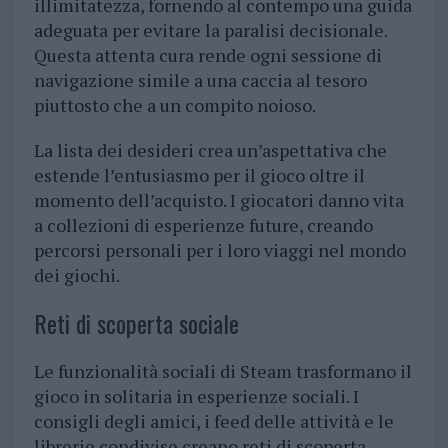
illimitatezza, fornendo al contempo una guida
adeguata per evitare la paralisi decisionale.
Questa attenta cura rende ogni sessione di
navigazione simile a una caccia al tesoro
piuttosto che a un compito noioso.
La lista dei desideri crea un’aspettativa che
estende l’entusiasmo per il gioco oltre il
momento dell’acquisto. I giocatori danno vita
a collezioni di esperienze future, creando
percorsi personali per i loro viaggi nel mondo
dei giochi.
Reti di scoperta sociale
Le funzionalità sociali di Steam trasformano il
gioco in solitaria in esperienze sociali. I
consigli degli amici, i feed delle attività e le
librerie condivise creano reti di scoperta