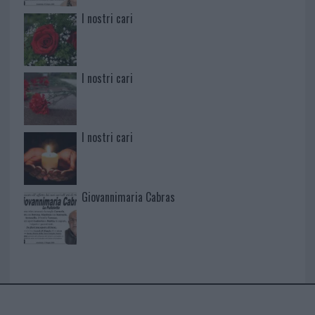
I nostri cari
I nostri cari
I nostri cari
Giovannimaria Cabras