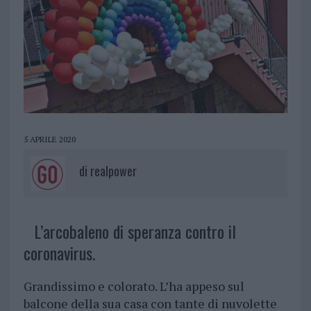
5 APRILE 2020
di
realpower
L’arcobaleno di speranza contro il
coronavirus.
Grandissimo e colorato. L’ha appeso sul
balcone della sua casa con tante di nuvolette