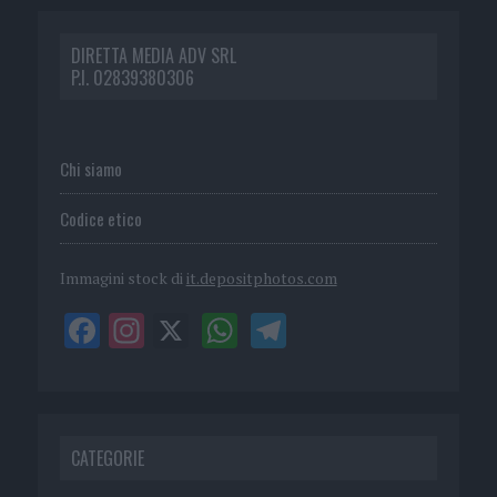
DIRETTA MEDIA ADV SRL
P.I. 02839380306
Chi siamo
Codice etico
Immagini stock di
it.depositphotos.com
CATEGORIE