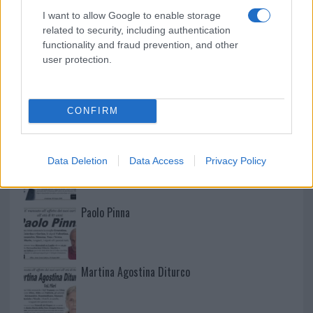
I want to allow Google to enable storage
related to security, including authentication
functionality and fraud prevention, and other
user protection.
NECROLOGIE
CONFIRM
Mario Malu
Data Deletion
Data Access
Privacy Policy
Paolo Pinna
Martina Agostina Diturco