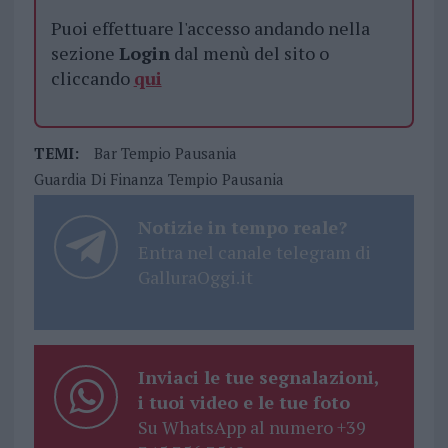
Puoi effettuare l'accesso andando nella
sezione
Login
dal menù del sito o
cliccando
qui
TEMI:
Bar Tempio Pausania
Guardia Di Finanza Tempio Pausania
Notizie in tempo reale?
Entra nel canale telegram di
GalluraOggi.it
Inviaci le tue segnalazioni,
i tuoi video e le tue foto
Su WhatsApp al numero +39