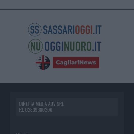
DIRETTA MEDIA ADV SRL
P.I. 02839380306