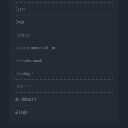
Sport
Eventi
Rubriche
Cooperazione e dintorni
Publiredazionali
Necrologie
Chi siamo
Abbonati
Login