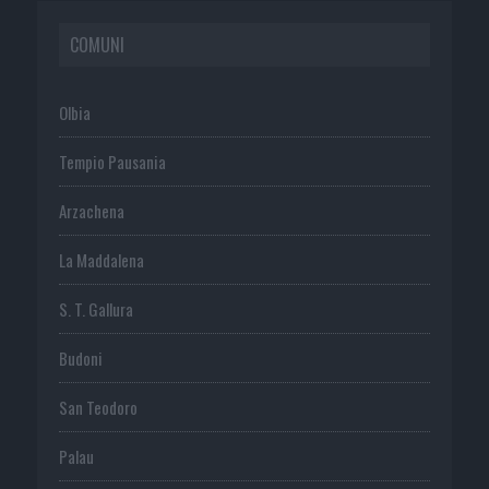
COMUNI
Olbia
Tempio Pausania
Arzachena
La Maddalena
S. T. Gallura
Budoni
San Teodoro
Palau