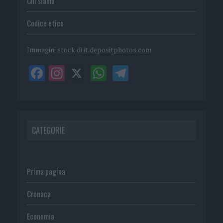
Chi siamo
Codice etico
Immagini stock di
it.depositphotos.com
CATEGORIE
Prima pagina
Cronaca
Economia