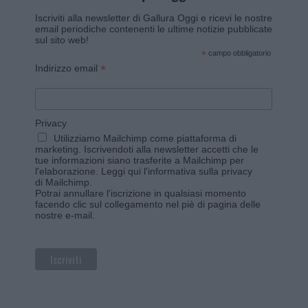
Iscriviti alla newsletter di Gallura Oggi e ricevi le nostre
email periodiche contenenti le ultime notizie pubblicate
sul sito web!
*
campo obbligatorio
*
Indirizzo email
Privacy
Utilizziamo Mailchimp come piattaforma di
marketing. Iscrivendoti alla newsletter accetti che le
tue informazioni siano trasferite a Mailchimp per
l'elaborazione.
Leggi qui l'informativa sulla privacy
di Mailchimp
.
Potrai annullare l'iscrizione in qualsiasi momento
facendo clic sul collegamento nel piè di pagina delle
nostre e-mail.