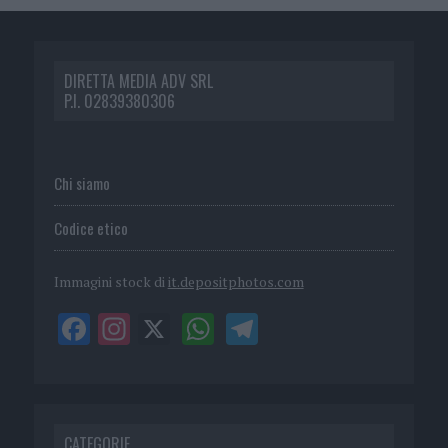
DIRETTA MEDIA ADV SRL
P.I. 02839380306
Chi siamo
Codice etico
Immagini stock di
it.depositphotos.com
CATEGORIE