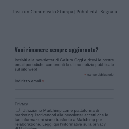
Invia un Comunicato Stampa
|
Pubblicità
|
Segnala
Vuoi rimanere sempre aggiornato?
Iscriviti alla newsletter di Gallura Oggi e ricevi le nostre
email periodiche contenenti le ultime notizie pubblicate
sul sito web!
*
campo obbligatorio
*
Indirizzo email
Privacy
Utilizziamo Mailchimp come piattaforma di
marketing. Iscrivendoti alla newsletter accetti che le
tue informazioni siano trasferite a Mailchimp per
l'elaborazione.
Leggi qui l'informativa sulla privacy
di Mailchimp
.