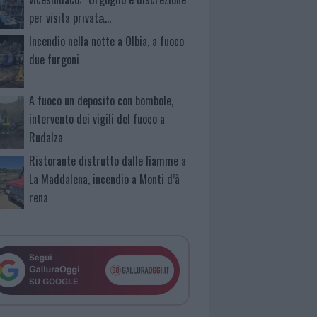
per visita privata̶…
Incendio nella notte a Olbia, a fuoco
due furgoni
A fuoco un deposito con bombole,
intervento dei vigili del fuoco a
Rudalza
Ristorante distrutto dalle fiamme a
La Maddalena, incendio a Monti d’à
rena