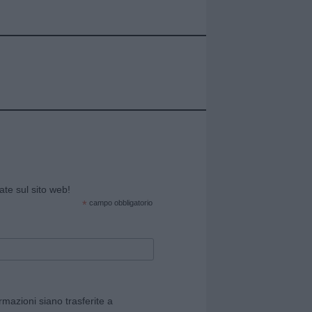
cate sul sito web!
*
campo obbligatorio
rmazioni siano trasferite a