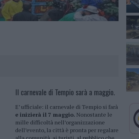
Il carnevale di Tempio sarà a maggio.
E’ ufficiale: il carnevale di Tempio si farà
e inizierà il 7 maggio.
Nonostante le
mille difficoltà nell’organizzazione
dell’evento, la città è pronta per regalare
alla comunità, ai turisti, al pubblico che