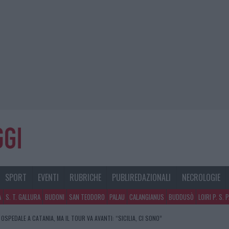
SPORT
EVENTI
RUBRICHE
PUBLIREDAZIONALI
NECROLOGIE
A
S. T. GALLURA
BUDONI
SAN TEODORO
PALAU
CALANGIANUS
BUDDUSÒ
LOIRI P. S. 
 OSPEDALE A CATANIA, MA IL TOUR VA AVANTI: “SICILIA, CI SONO”