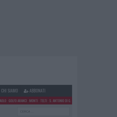
CHI SIAMO
ABBONATI
PAOLO
GOLFO ARANCI
MONTI
TELTI
S. ANTONIO DI G.