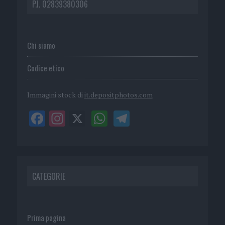
P.I. 02839380306
Chi siamo
Codice etico
Immagini stock di
it.depositphotos.com
CATEGORIE
Prima pagina