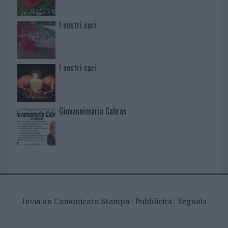
I nostri cari
I nostri cari
Giovannimaria Cabras
Invia un Comunicato Stampa
|
Pubblicità
|
Segnala