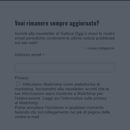
Vuoi rimanere sempre aggiornato?
Iscriviti alla newsletter di Gallura Oggi e ricevi le nostre
email periodiche contenenti le ultime notizie pubblicate
sul sito web!
*
campo obbligatorio
*
Indirizzo email
Privacy
Utilizziamo Mailchimp come piattaforma di
marketing. Iscrivendoti alla newsletter accetti che le
tue informazioni siano trasferite a Mailchimp per
l'elaborazione.
Leggi qui l'informativa sulla privacy
di Mailchimp
.
Potrai annullare l'iscrizione in qualsiasi momento
facendo clic sul collegamento nel piè di pagina delle
nostre e-mail.