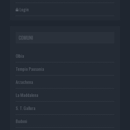
Login
COMUNI
Olbia
Tempio Pausania
Arzachena
La Maddalena
S. T. Gallura
Budoni