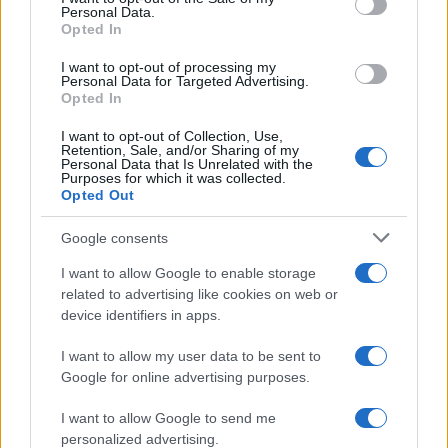
Personal Data.
Opted In
I want to opt-out of processing my
Personal Data for Targeted Advertising.
Opted In
I want to opt-out of Collection, Use,
NECROLOGIE
Retention, Sale, and/or Sharing of my
Personal Data that Is Unrelated with the
Purposes for which it was collected.
Opted Out
Mario Malu
Google consents
I want to allow Google to enable storage
Paolo Pinna
related to advertising like cookies on web or
device identifiers in apps.
I want to allow my user data to be sent to
Martina Agostina Diturco
Google for online advertising purposes.
I want to allow Google to send me
personalized advertising.