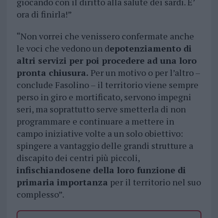
giocando con il diritto alla salute dei sardi. E’
ora di finirla!”
“Non vorrei che venissero confermate anche
le voci che vedono un d
epotenziamento di
altri servizi per poi procedere ad una loro
pronta chiusura.
Per un motivo o per l’altro –
conclude Fasolino – il territorio viene sempre
perso in giro e mortificato, servono impegni
seri, ma soprattutto serve smetterla di non
programmare e continuare a mettere in
campo iniziative volte a un solo obiettivo:
spingere a vantaggio delle grandi strutture a
discapito dei centri più piccoli,
infischiandosene della loro funzione di
primaria importanza
per il territorio nel suo
complesso”.