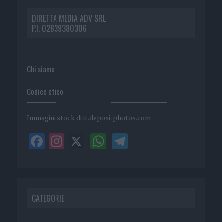
DIRETTA MEDIA ADV SRL
P.I. 02839380306
Chi siamo
Codice etico
Immagini stock di
it.depositphotos.com
CATEGORIE