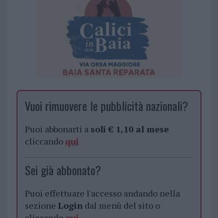
Vuoi rimuovere le pubblicità nazionali?
Puoi abbonarti a
soli € 1,10 al mese
cliccando
qui
Sei già abbonato?
Puoi effettuare l'accesso andando nella
sezione
Login
dal menù del sito o
cliccando
qui