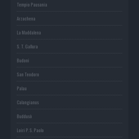
Tempio Pausania
Arzachena
La Maddalena
S. T. Gallura
Budoni
San Teodoro
Palau
Calangianus
Buddusò
Loiri P. S. Paolo