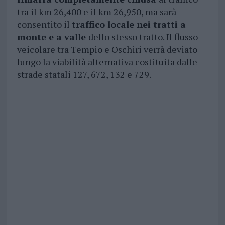
tra il km 26,400 e il km 26,950, ma sarà
consentito il
traffico locale nei tratti a
monte e a valle
dello stesso tratto. Il flusso
veicolare tra Tempio e Oschiri verrà deviato
lungo la viabilità alternativa costituita dalle
strade statali 127, 672, 132 e 729.