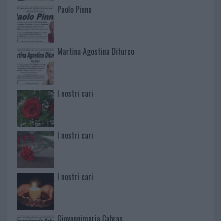
Paolo Pinna
Martina Agostina Diturco
I nostri cari
I nostri cari
I nostri cari
Giovannimaria Cabras