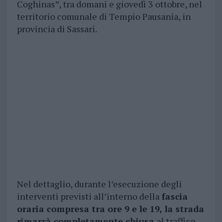
Coghinas”, tra domani e giovedì 3 ottobre, nel
territorio comunale di Tempio Pausania, in
provincia di Sassari.
Nel dettaglio, durante l’esecuzione degli
interventi previsti all’interno della
fascia
oraria compresa tra ore 9 e le 19, la strada
rimarrà completamente chiusa
al traffico