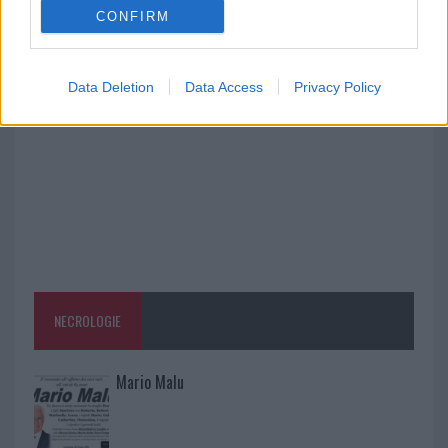
CONFIRM
Nuovi stalli residenti a Palau, il Comune
completa l’iter
Data Deletion
Data Access
Privacy Policy
NECROLOGIE
Mario Malu