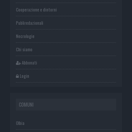
Cooperazione e dintorni
Publiredazionali
Necrologie
Chi siamo
Abbonati
Login
COMUNI
Olbia