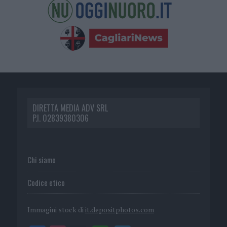
DIRETTA MEDIA ADV SRL
P.I. 02839380306
Chi siamo
Codice etico
Immagini stock di
it.depositphotos.com