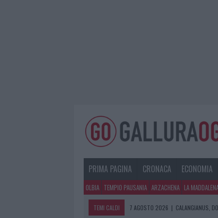
PRIMA PAGINA
CRONACA
ECONOMIA
OLBIA
TEMPIO PAUSANIA
ARZACHENA
LA MADDALEN
TEMI CALDI
7 AGOSTO 2026
|
CALANGIANUS, DO