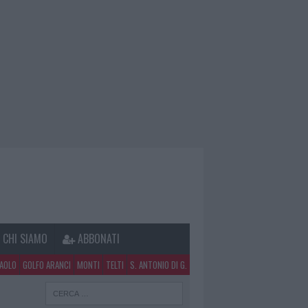
CHI SIAMO
ABBONATI
PAOLO
GOLFO ARANCI
MONTI
TELTI
S. ANTONIO DI G.