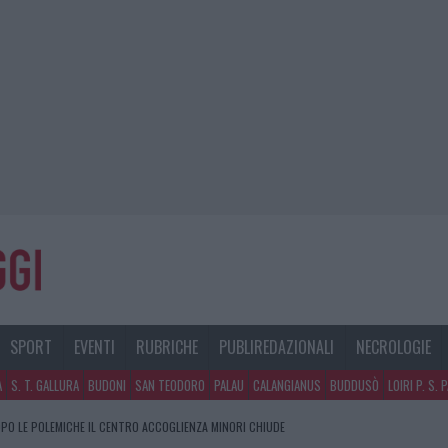
SPORT
EVENTI
RUBRICHE
PUBLIREDAZIONALI
NECROLOGIE
A
S. T. GALLURA
BUDONI
SAN TEODORO
PALAU
CALANGIANUS
BUDDUSÒ
LOIRI P. S. 
PO LE POLEMICHE IL CENTRO ACCOGLIENZA MINORI CHIUDE