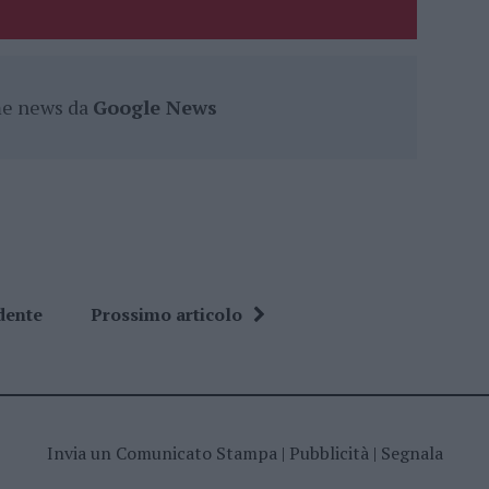
ime news da
Google News
dente
Prossimo articolo
Invia un Comunicato Stampa
|
Pubblicità
|
Segnala