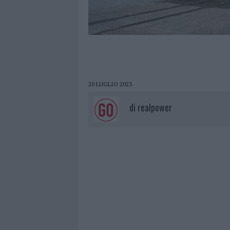
20 LUGLIO 2023
di
realpower