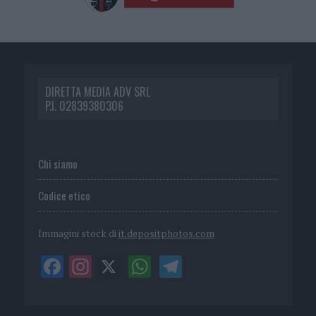
DIRETTA MEDIA ADV SRL
P.I. 02839380306
Chi siamo
Codice etico
Immagini stock di
it.depositphotos.com