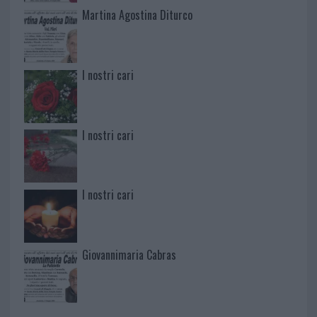
Martina Agostina Diturco
I nostri cari
I nostri cari
I nostri cari
Giovannimaria Cabras