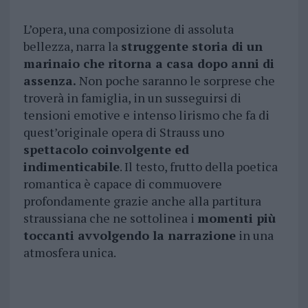
L’opera, una composizione di assoluta
bellezza, narra la
struggente storia di un
marinaio che ritorna a casa dopo anni di
assenza.
Non poche saranno le sorprese che
troverà in famiglia, in un susseguirsi di
tensioni emotive e intenso lirismo che fa di
quest’originale opera di Strauss uno
spettacolo coinvolgente ed
indimenticabile
. Il testo, frutto della poetica
romantica è capace di commuovere
profondamente grazie anche alla partitura
straussiana che ne sottolinea i
momenti più
toccanti avvolgendo la narrazione
in una
atmosfera unica.