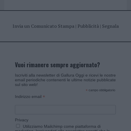
Invia un Comunicato Stampa
|
Pubblicità
|
Segnala
Vuoi rimanere sempre aggiornato?
Iscriviti alla newsletter di Gallura Oggi e ricevi le nostre
email periodiche contenenti le ultime notizie pubblicate
sul sito web!
*
campo obbligatorio
*
Indirizzo email
Privacy
Utilizziamo Mailchimp come piattaforma di
marketing. Iscrivendoti alla newsletter accetti che le