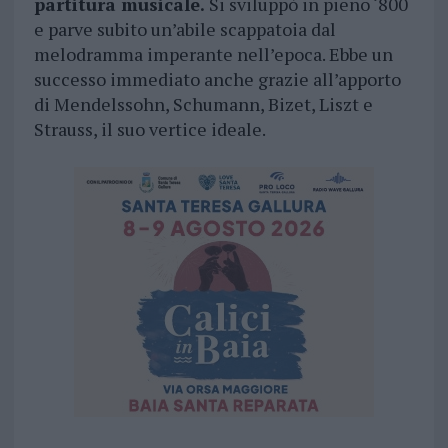
partitura musicale.
Si sviluppò in pieno ‘800
e parve subito un’abile scappatoia dal
melodramma imperante nell’epoca. Ebbe un
successo immediato anche grazie all’apporto
di Mendelssohn, Schumann, Bizet, Liszt e
Strauss, il suo vertice ideale.