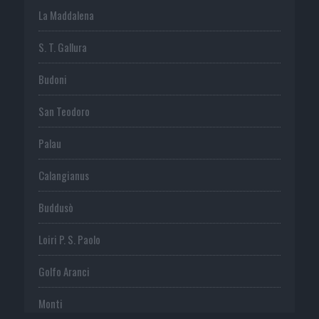
La Maddalena
S. T. Gallura
Budoni
San Teodoro
Palau
Calangianus
Buddusò
Loiri P. S. Paolo
Golfo Aranci
Monti