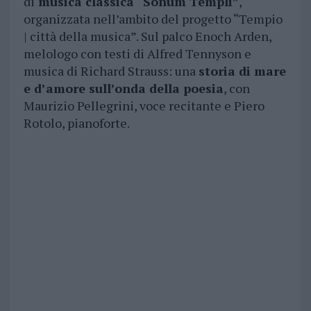
di
musica classica “Sonum Templi”
,
organizzata nell’ambito del progetto “Tempio
| città della musica”. Sul palco Enoch Arden,
melologo con testi di Alfred Tennyson e
musica di Richard Strauss: una
storia di mare
e d’amore sull’onda della poesia
, con
Maurizio Pellegrini, voce recitante e Piero
Rotolo, pianoforte.