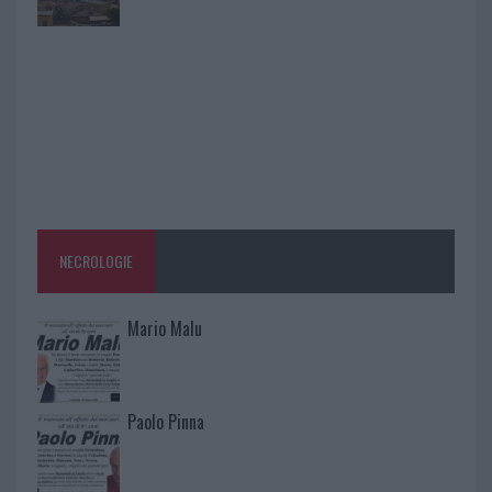
NECROLOGIE
Mario Malu
Paolo Pinna