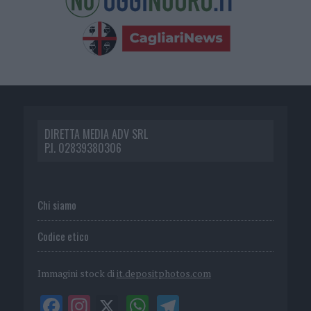
DIRETTA MEDIA ADV SRL
P.I. 02839380306
Chi siamo
Codice etico
Immagini stock di
it.depositphotos.com