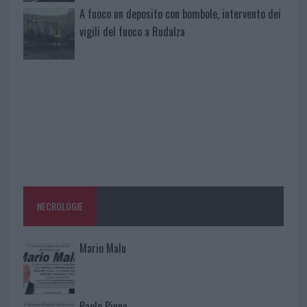
A fuoco un deposito con bombole, intervento dei
vigili del fuoco a Rudalza
NECROLOGIE
Mario Malu
Paolo Pinna