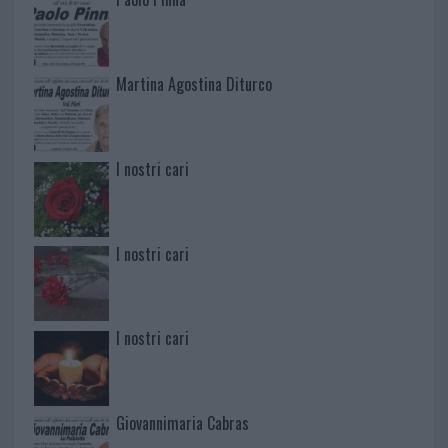
Martina Agostina Diturco
I nostri cari
I nostri cari
I nostri cari
Giovannimaria Cabras