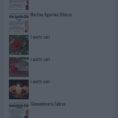
Martina Agostina Diturco
I nostri cari
I nostri cari
I nostri cari
Giovannimaria Cabras