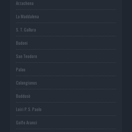
Arzachena
La Maddalena
S. T. Gallura
Budoni
San Teodoro
Palau
Calangianus
Buddusò
Loiri P. S. Paolo
Golfo Aranci