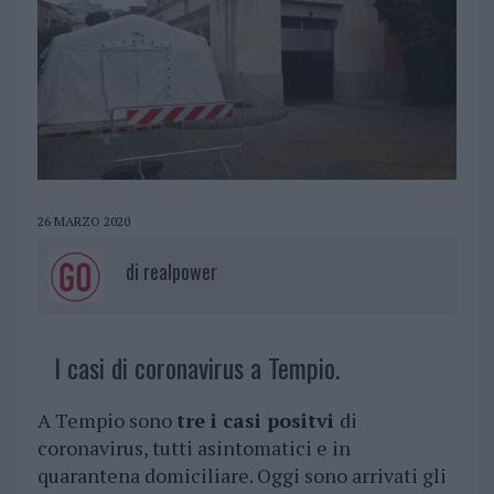
26 MARZO 2020
di
realpower
I casi di coronavirus a Tempio.
A Tempio sono
tre i casi positvi
di
coronavirus, tutti asintomatici e in
quarantena domiciliare. Oggi sono arrivati gli