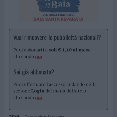
Vuoi rimuovere le pubblicità nazionali?
Puoi abbonarti a
soli € 1,10 al mese
cliccando
qui
Sei già abbonato?
Puoi effettuare l'accesso andando nella
sezione
Login
dal menù del sito o
cliccando
qui
TEMI:
Coronavirus Sardegna