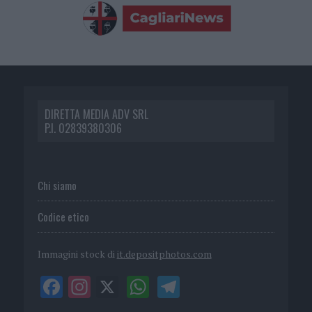
DIRETTA MEDIA ADV SRL
P.I. 02839380306
Chi siamo
Codice etico
Immagini stock di
it.depositphotos.com