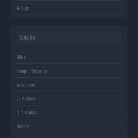
Login
COMUNI
Olbia
Tempio Pausania
Arzachena
La Maddalena
S. T. Gallura
Budoni