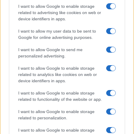
I want to allow Google to enable storage
I nostri cari
related to advertising like cookies on web or
device identifiers in apps.
I want to allow my user data to be sent to
I nostri cari
Google for online advertising purposes.
I want to allow Google to send me
personalized advertising.
Giovannimaria Cabras
I want to allow Google to enable storage
related to analytics like cookies on web or
device identifiers in apps.
I want to allow Google to enable storage
related to functionality of the website or app.
I want to allow Google to enable storage
Invia un Comunicato Stampa
|
Pubblicità
|
Segnala
related to personalization.
I want to allow Google to enable storage