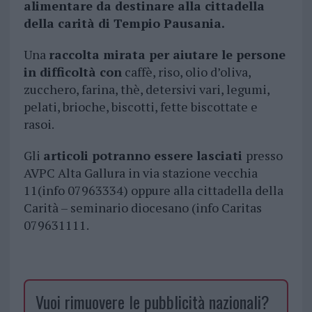
alimentare da destinare alla cittadella
della carità di Tempio Pausania.
Una
raccolta mirata per aiutare le persone
in difficoltà con
caffè, riso, olio d’oliva,
zucchero, farina, thè, detersivi vari, legumi,
pelati, brioche, biscotti, fette biscottate e
rasoi.
Gli
articoli potranno essere lasciati
presso
AVPC Alta Gallura in via stazione vecchia
11(info 07963334) oppure alla cittadella della
Carità – seminario diocesano (info Caritas
079631111.
Vuoi rimuovere le pubblicità nazionali?