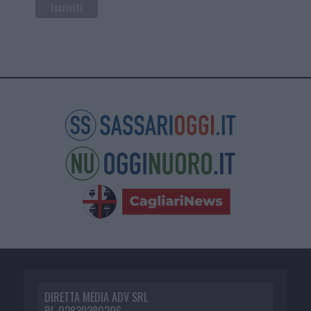
DIRETTA MEDIA ADV SRL
P.I. 02839380306