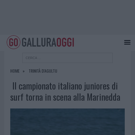
HOME
TRINITÀ D'AGULTU
Il campionato italiano juniores di
surf torna in scena alla Marinedda