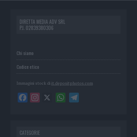
DIRETTA MEDIA ADV SRL
P.I. 02839380306
Chi siamo
Codice etico
Immagini stock di
it.depositphotos.com
CATEGORIE