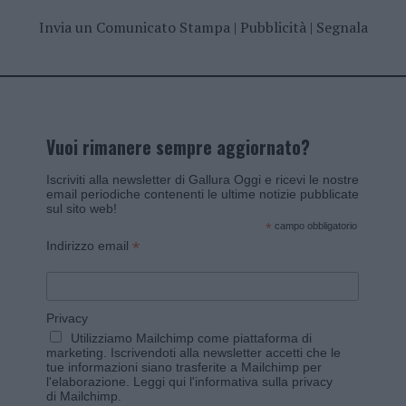
Invia un Comunicato Stampa
|
Pubblicità
|
Segnala
Vuoi rimanere sempre aggiornato?
Iscriviti alla newsletter di Gallura Oggi e ricevi le nostre
email periodiche contenenti le ultime notizie pubblicate
sul sito web!
*
campo obbligatorio
*
Indirizzo email
Privacy
Utilizziamo Mailchimp come piattaforma di
marketing. Iscrivendoti alla newsletter accetti che le
tue informazioni siano trasferite a Mailchimp per
l'elaborazione.
Leggi qui l'informativa sulla privacy
di Mailchimp
.