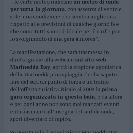
– le carte meteo indicano
un metro di onda
per tutta la giornata
, con assenza di vento e
sole: una condizione che sembra migliorata
rispetto alle previsioni di qualche giorno fa e
che come tutti sanno è ideale per il surf e per
lo svolgimento di una gara juniores”.
La manifestazione, che sarà trasmessa in
diretta grazie alla webcam
sul sito web
Marinedda Bay
, aprirà la stagione agonistica
della Marinedda, una spiaggia che ha saputo
fare del surf un punto di forza e un traino
dell’offerta turistica. Risale al 2004 la
prima
gara organizzata in questa baia
, e da allora
e per ogni anno non sono mai mancati eventi
entusiasmanti all’insegna del surf da onda,
sport diventato olimpico.
Su questa scia, l’associazione Marinedda Bay