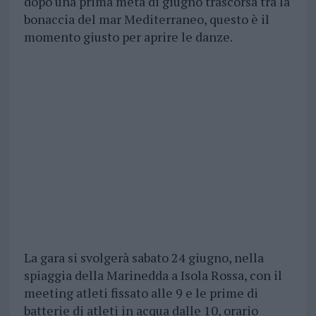
dopo una prima metà di giugno trascorsa tra la
bonaccia del mar Mediterraneo, questo è il
momento giusto per aprire le danze.
La gara si svolgerà sabato 24 giugno, nella
spiaggia della Marinedda a Isola Rossa, con il
meeting atleti fissato alle 9 e le prime di
batterie di atleti in acqua dalle 10, orario