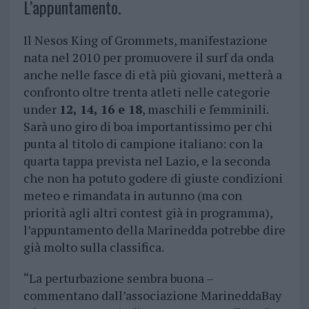
L’appuntamento.
Il Nesos King of Grommets, manifestazione
nata nel 2010 per promuovere il surf da onda
anche nelle fasce di età più giovani, metterà a
confronto oltre trenta atleti nelle categorie
under
12, 14, 16 e 18
, maschili e femminili.
Sarà uno giro di boa importantissimo per chi
punta al titolo di campione italiano: con la
quarta tappa prevista nel Lazio, e la seconda
che non ha potuto godere di giuste condizioni
meteo e rimandata in autunno (ma con
priorità agli altri contest già in programma),
l’appuntamento della Marinedda potrebbe dire
già molto sulla classifica.
“La perturbazione sembra buona –
commentano dall’associazione MarineddaBay