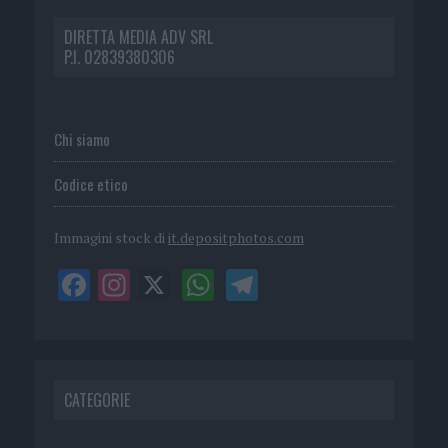
DIRETTA MEDIA ADV SRL
P.I. 02839380306
Chi siamo
Codice etico
Immagini stock di
it.depositphotos.com
CATEGORIE