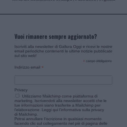
Vuoi rimanere sempre aggiornato?
Iscriviti alla newsletter di Gallura Oggi e ricevi le nostre
email periodiche contenenti le ultime notizie pubblicate
sul sito web!
*
campo obbligatorio
*
Indirizzo email
Privacy
Utilizziamo Mailchimp come piattaforma di
marketing. Iscrivendoti alla newsletter accetti che le
tue informazioni siano trasferite a Mailchimp per
l'elaborazione.
Leggi qui l'informativa sulla privacy
di Mailchimp
.
Potrai annullare l'iscrizione in qualsiasi momento
facendo clic sul collegamento nel piè di pagina delle