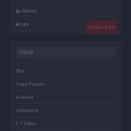
Abbonati
Login
Mostra di più
COMUNI
Olbia
Tempio Pausania
Arzachena
La Maddalena
S. T. Gallura