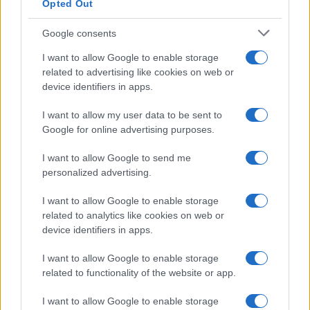
Opted Out
Google consents
I want to allow Google to enable storage
related to advertising like cookies on web or
device identifiers in apps.
NECROLOGIE
I want to allow my user data to be sent to
Google for online advertising purposes.
Mario Malu
I want to allow Google to send me
personalized advertising.
Paolo Pinna
I want to allow Google to enable storage
related to analytics like cookies on web or
device identifiers in apps.
Martina Agostina Diturco
I want to allow Google to enable storage
related to functionality of the website or app.
I want to allow Google to enable storage