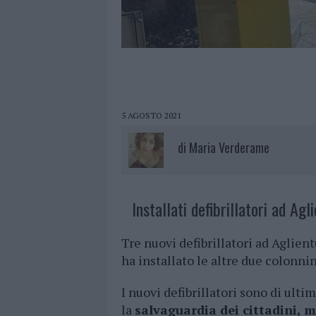
5 AGOSTO 2021
di
Maria Verderame
Installati defibrillatori ad Agli
Tre nuovi defibrillatori ad Aglien
ha installato le altre due colonni
I nuovi defibrillatori sono di ult
la
salvaguardia dei cittadini, 