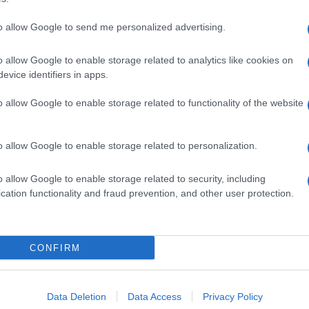
to allow Google to send me personalized advertising.
o allow Google to enable storage related to analytics like cookies on
evice identifiers in apps.
o allow Google to enable storage related to functionality of the website
o allow Google to enable storage related to personalization.
o allow Google to enable storage related to security, including
cation functionality and fraud prevention, and other user protection.
Invia un Comunicato Stampa
|
Pubblicità
|
Segnala
CONFIRM
iornato?
Data Deletion
Data Access
Privacy Policy