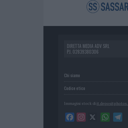
DIRETTA MEDIA ADV SRL
P.I. 02839380306
Chi siamo
Codice etico
Immagini stock di
it.depositphotos