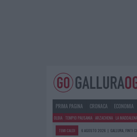
PRIMA PAGINA
CRONACA
ECONOMIA
OLBIA
TEMPIO PAUSANIA
ARZACHENA
LA MADDALEN
TEMI CALDI
6 AGOSTO 2026
|
GALLURA, FINTI 
6 AGOSTO 2026
|
METEO OLBIA 7 A