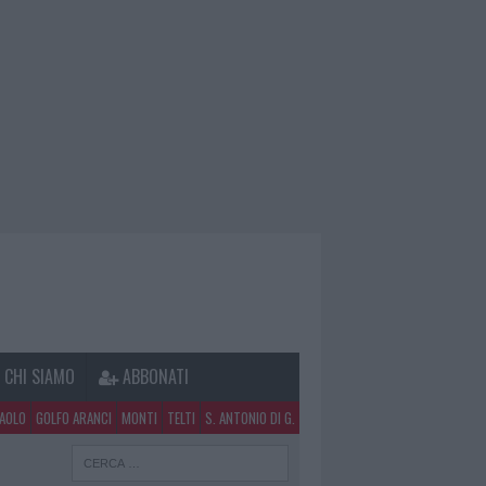
CHI SIAMO
ABBONATI
PAOLO
GOLFO ARANCI
MONTI
TELTI
S. ANTONIO DI G.