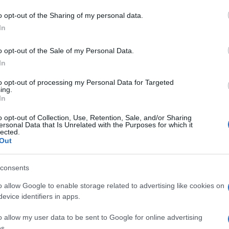
o opt-out of the Sharing of my personal data.
In
dente
Prossimo articolo
o opt-out of the Sale of my Personal Data.
In
to opt-out of processing my Personal Data for Targeted
ing.
In
o opt-out of Collection, Use, Retention, Sale, and/or Sharing
ersonal Data that Is Unrelated with the Purposes for which it
lected.
Out
consents
o allow Google to enable storage related to advertising like cookies on
evice identifiers in apps.
o allow my user data to be sent to Google for online advertising
s.