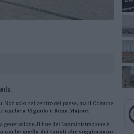
entu.
tu. Non solo nel centro del paese, ma il Comune
ne
anche a Vignola e Rena Majore.
ima generazione. Il fine dell’amministrazione è
ma anche quella dei turisti che soggiornano