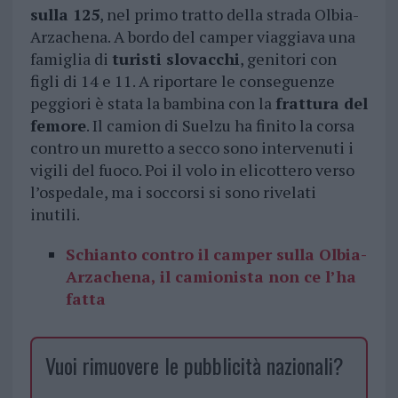
sulla 125
, nel primo tratto della strada Olbia-
Arzachena. A bordo del camper viaggiava una
famiglia di
turisti slovacchi
, genitori con
figli di 14 e 11. A riportare le conseguenze
peggiori è stata la bambina con la
frattura del
femore
. Il camion di Suelzu ha finito la corsa
contro un muretto a secco sono intervenuti i
vigili del fuoco. Poi il volo in elicottero verso
l’ospedale, ma i soccorsi si sono rivelati
inutili.
Schianto contro il camper sulla Olbia-
Arzachena, il camionista non ce l’ha
fatta
Vuoi rimuovere le pubblicità nazionali?