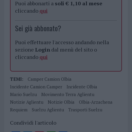
Puoi abbonarti a
soli € 1,10 al mese
cliccando
qui
Sei già abbonato?
Puoi effettuare l'accesso andando nella
sezione
Login
dal menù del sito o
cliccando
qui
TEMI:
Camper Camion Olbia
Incidente Camion Camper
Incidente Olbia
Mario Suelzu
Movimento Terra Aglientu
Notizie Aglientu
Notizie Olbia
Olbia-Arzachena
Requiem
Suelzu Aglientu
Trasporti Suelzu
Condividi l'articolo