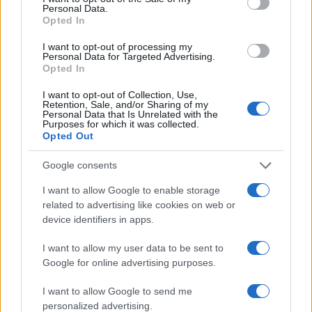
Personal Data.
Opted In
I want to opt-out of processing my
Personal Data for Targeted Advertising.
Opted In
I want to opt-out of Collection, Use,
NECROLOGIE
Retention, Sale, and/or Sharing of my
Personal Data that Is Unrelated with the
Purposes for which it was collected.
Opted Out
Mario Malu
Google consents
I want to allow Google to enable storage
Paolo Pinna
related to advertising like cookies on web or
device identifiers in apps.
I want to allow my user data to be sent to
Martina Agostina Diturco
Google for online advertising purposes.
I want to allow Google to send me
personalized advertising.