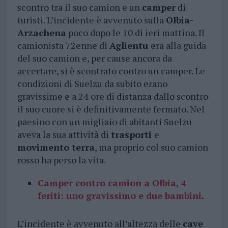
scontro tra il suo camion e un
camper
di
turisti. L’incidente è avvenuto sulla
Olbia-
Arzachena
poco dopo le 10 di ieri mattina. Il
camionista 72enne di
Aglientu
era alla guida
del suo camion e, per cause ancora da
accertare, si è scontrato contro un camper. Le
condizioni di Suelzu da subito erano
gravissime e a 24 ore di distanza dallo scontro
il suo cuore si è definitivamente fermato. Nel
paesino con un migliaio di abitanti Suelzu
aveva la sua attività di
trasporti
e
movimento terra
, ma proprio col suo camion
rosso ha perso la vita.
Camper contro camion a Olbia, 4
feriti: uno gravissimo e due bambini
.
L’incidente è avvenuto all’altezza delle
cave