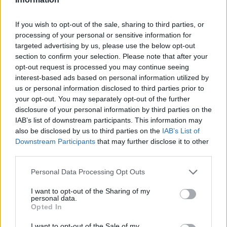
If you wish to opt-out of the sale, sharing to third parties, or
Calangianus, allarme sul centro accoglienza
processing of your personal or sensitive information for
minori, Albieri: “Episodi gravissimi”
targeted advertising by us, please use the below opt-out
section to confirm your selection. Please note that after your
opt-out request is processed you may continue seeing
Gallura, finti clienti svuotano le suite: furto da
interest-based ads based on personal information utilized by
50mila nel resort
us or personal information disclosed to third parties prior to
your opt-out. You may separately opt-out of the further
disclosure of your personal information by third parties on the
Meteo Olbia 7 agosto, sole e caldo tornano
IAB’s list of downstream participants. This information may
protagonisti
also be disclosed by us to third parties on the
IAB’s List of
Downstream Participants
that may further disclose it to other
third parties.
Test tunnel Olbia: rampe chiuse ancora fino a
fine agosto
Please note that this website/app uses one or more Google
Personal Data Processing Opt Outs
services and may gather and store information including but
not limited to your visit or usage behaviour. You may click to
I want to opt-out of the Sharing of my
personal data.
grant or deny consent to Google and its third-party tags to
Opted In
use your data for below specified purposes in below Google
consent section.
I want to opt-out of the Sale of my