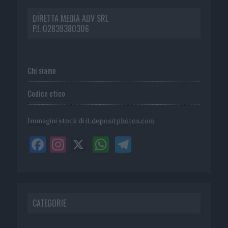
DIRETTA MEDIA ADV SRL
P.I. 02839380306
Chi siamo
Codice etico
Immagini stock di
it.depositphotos.com
CATEGORIE