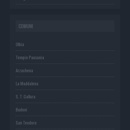
COMUNI
Olbia
Tempio Pausania
Arzachena
La Maddalena
S. T. Gallura
Budoni
San Teodoro