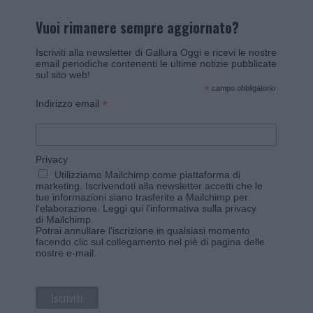
Vuoi rimanere sempre aggiornato?
Iscriviti alla newsletter di Gallura Oggi e ricevi le nostre
email periodiche contenenti le ultime notizie pubblicate
sul sito web!
*
campo obbligatorio
*
Indirizzo email
Privacy
Utilizziamo Mailchimp come piattaforma di
marketing. Iscrivendoti alla newsletter accetti che le
tue informazioni siano trasferite a Mailchimp per
l'elaborazione.
Leggi qui l'informativa sulla privacy
di Mailchimp
.
Potrai annullare l'iscrizione in qualsiasi momento
facendo clic sul collegamento nel piè di pagina delle
nostre e-mail.