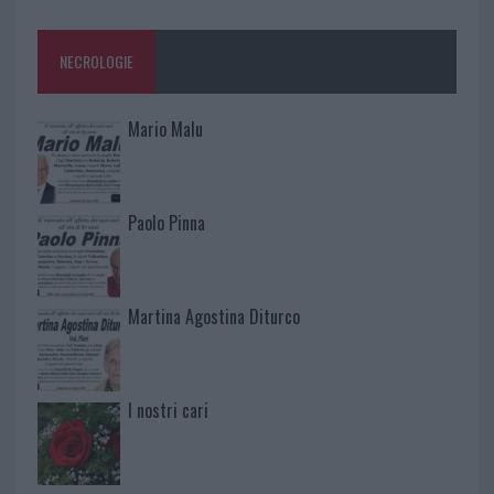
NECROLOGIE
Mario Malu
Paolo Pinna
Martina Agostina Diturco
I nostri cari