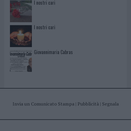
I nostri cari
I nostri cari
Giovannimaria Cabras
Invia un Comunicato Stampa
|
Pubblicità
|
Segnala