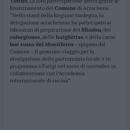
Torino
. La loro partecipazione arriva grazie al
finanziamento del
Comune
di Arzachena.
“Nello stand della Regione Sardegna, la
delegazione arzachenese ha partecipato ai
laboratori di preparazione del
filindeu
, dei
culurgiones
, delle
lorighittas
e della carne
bue rosso del Montiferru
– spigano dal
Comune -. Il prossimo viaggio per la
divulgazione della gastronomia locale è in
programma a Parigi nel mese di novembre in
collaborazione con l’Accademia
internazionale di cucina”.