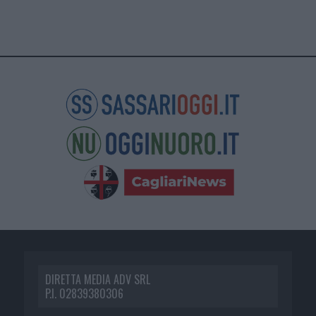
DIRETTA MEDIA ADV SRL
P.I. 02839380306