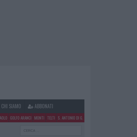
CHI SIAMO
ABBONATI
PAOLO
GOLFO ARANCI
MONTI
TELTI
S. ANTONIO DI G.