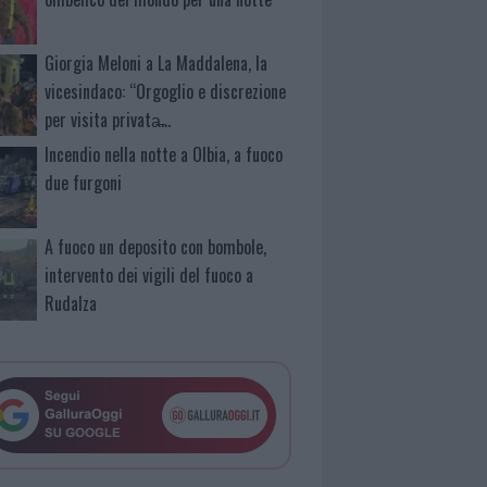
Giorgia Meloni a La Maddalena, la
vicesindaco: “Orgoglio e discrezione
per visita privata̶…
Incendio nella notte a Olbia, a fuoco
due furgoni
A fuoco un deposito con bombole,
intervento dei vigili del fuoco a
Rudalza