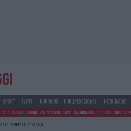
SPORT
EVENTI
RUBRICHE
PUBLIREDAZIONALI
NECROLOGIE
A
S. T. GALLURA
BUDONI
SAN TEODORO
PALAU
CALANGIANUS
BUDDUSÒ
LOIRI P. S. 
GOSTO, TEMPERATURE IN CALO