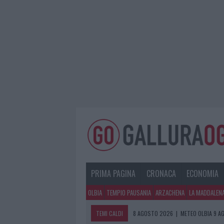
PRIMA PAGINA
CRONACA
ECONOMIA
OLBIA
TEMPIO PAUSANIA
ARZACHENA
LA MADDALEN
TEMI CALDI
8 AGOSTO 2026
|
METEO OLBIA 9 A