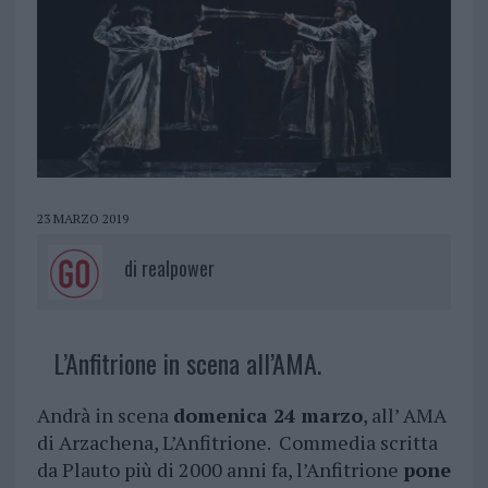
23 MARZO 2019
di
realpower
L’Anfitrione in scena all’AMA.
Andrà in scena
domenica 24 marzo
, all’ AMA
di Arzachena, L’Anfitrione. Commedia scritta
da Plauto più di 2000 anni fa, l’Anfitrione
pone