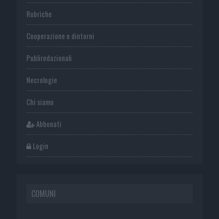
Rubriche
Cooperazione e dintorni
Publiredazionali
Necrologie
Chi siamo
Abbonati
Login
COMUNI