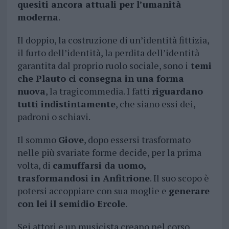
quesiti ancora attuali per l’umanità
moderna
.
Il doppio, la costruzione di un’identità fittizia,
il furto dell’identità, la perdita dell’identità
garantita dal proprio ruolo sociale, sono i
temi
che Plauto ci consegna in una forma
nuova
, la tragicommedia. I fatti
riguardano
tutti indistintamente
, che siano essi dei,
padroni o schiavi.
Il sommo
Giove
, dopo essersi trasformato
nelle più svariate forme decide, per la prima
volta, di
camuffarsi da uomo,
trasformandosi in Anfitrione
. Il suo scopo è
potersi accoppiare con sua moglie e
generare
con lei il semidio Ercole
.
Sei attori e un musicista creano nel corso