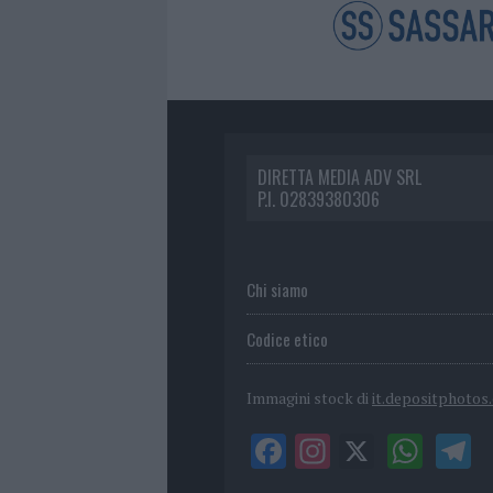
DIRETTA MEDIA ADV SRL
P.I. 02839380306
Chi siamo
Codice etico
Immagini stock di
it.depositphotos