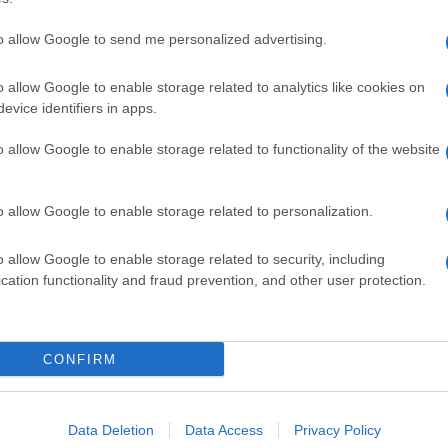
to allow Google to send me personalized advertising.
o allow Google to enable storage related to analytics like cookies on
evice identifiers in apps.
o allow Google to enable storage related to functionality of the website
o allow Google to enable storage related to personalization.
o allow Google to enable storage related to security, including
cation functionality and fraud prevention, and other user protection.
Invia un Comunicato Stampa
|
Pubblicità
|
Segnala
CONFIRM
iornato?
Data Deletion
Data Access
Privacy Policy