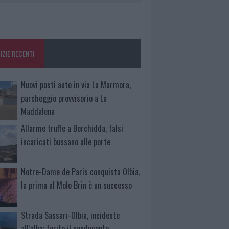
IZIE RECENTI
Nuovi posti auto in via La Marmora,
parcheggio provvisorio a La
Maddalena
Allarme truffe a Berchidda, falsi
incaricati bussano alle porte
Notre-Dame de Paris conquista Olbia,
la prima al Molo Brin è un successo
Strada Sassari-Olbia, incidente
all’alba: ferito il conducente