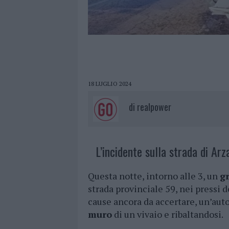
18 LUGLIO 2024
di
realpower
L’incidente sulla strada di Arz
Questa notte, intorno alle 3, un
g
strada provinciale 59, nei pressi 
cause ancora da accertare, un’auto
muro
di un vivaio e ribaltandosi.