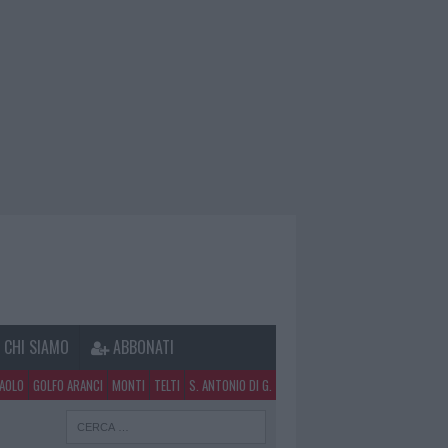
CHI SIAMO
ABBONATI
PAOLO
GOLFO ARANCI
MONTI
TELTI
S. ANTONIO DI G.