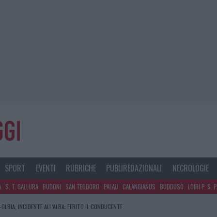
SPORT
EVENTI
RUBRICHE
PUBLIREDAZIONALI
NECROLOGIE
A
S. T. GALLURA
BUDONI
SAN TEODORO
PALAU
CALANGIANUS
BUDDUSÒ
LOIRI P. S. 
OLBIA, INCIDENTE ALL’ALBA: FERITO IL CONDUCENTE