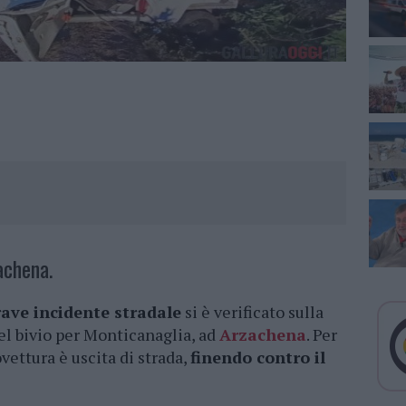
achena.
rave incidente stradale
si è verificato sulla
del bivio per Monticanaglia, ad
Arzachena
. Per
vettura è uscita di strada,
finendo contro il