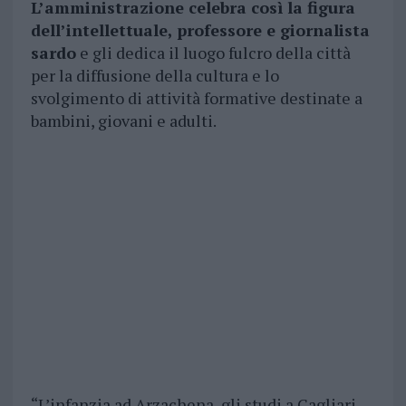
L’amministrazione celebra così la figura
dell’intellettuale, professore e giornalista
sardo
e gli dedica il luogo fulcro della città
per la diffusione della cultura e lo
svolgimento di attività formative destinate a
bambini, giovani e adulti.
“L’infanzia ad Arzachena, gli studi a Cagliari,