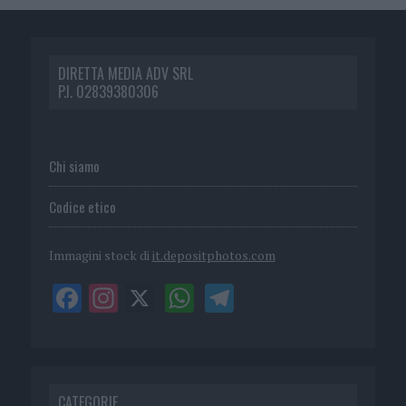
DIRETTA MEDIA ADV SRL
P.I. 02839380306
Chi siamo
Codice etico
Immagini stock di
it.depositphotos.com
CATEGORIE