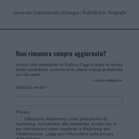
Invia un Comunicato Stampa
|
Pubblicità
|
Segnala
Vuoi rimanere sempre aggiornato?
Iscriviti alla newsletter di Gallura Oggi e ricevi le nostre
email periodiche contenenti le ultime notizie pubblicate
sul sito web!
*
campo obbligatorio
*
Indirizzo email
Privacy
Utilizziamo Mailchimp come piattaforma di
marketing. Iscrivendoti alla newsletter accetti che le
tue informazioni siano trasferite a Mailchimp per
l'elaborazione.
Leggi qui l'informativa sulla privacy
di Mailchimp
.