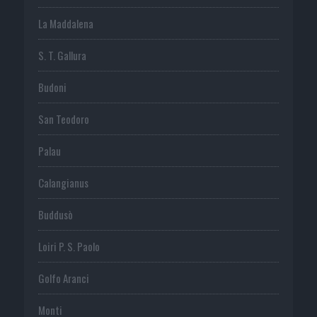
La Maddalena
S. T. Gallura
Budoni
San Teodoro
Palau
Calangianus
Buddusò
Loiri P. S. Paolo
Golfo Aranci
Monti