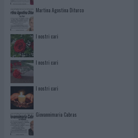
Martina Agostina Diturco
I nostri cari
I nostri cari
I nostri cari
Giovannimaria Cabras