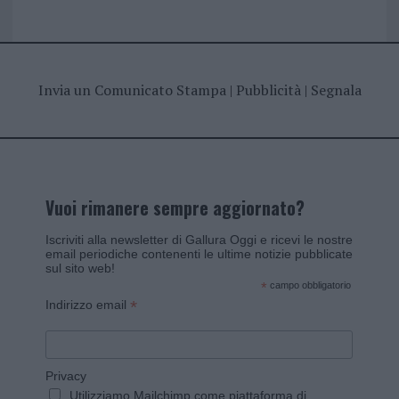
Invia un Comunicato Stampa
|
Pubblicità
|
Segnala
Vuoi rimanere sempre aggiornato?
Iscriviti alla newsletter di Gallura Oggi e ricevi le nostre
email periodiche contenenti le ultime notizie pubblicate
sul sito web!
*
campo obbligatorio
*
Indirizzo email
Privacy
Utilizziamo Mailchimp come piattaforma di