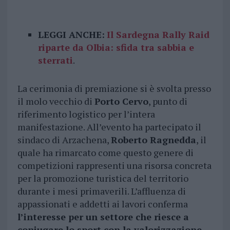
LEGGI ANCHE:
Il Sardegna Rally Raid
riparte da Olbia: sfida tra sabbia e
sterrati
.
La cerimonia di premiazione si è svolta presso
il molo vecchio di
Porto Cervo
, punto di
riferimento logistico per l’intera
manifestazione. All’evento ha partecipato il
sindaco di Arzachena,
Roberto Ragnedda
, il
quale ha rimarcato come questo genere di
competizioni rappresenti una risorsa concreta
per la promozione turistica del territorio
durante i mesi primaverili. L’affluenza di
appassionati e addetti ai lavori conferma
l’interesse per un settore che riesce a
coniugare lo sport con la valorizzazione