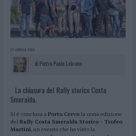
27 APRILE 2026
di
Pietro Paolo Lobrano
La chiusura del Rally storico Costa
Smeralda.
Si è conclusa a
Porto Cervo
la nona edizione
del
Rally Costa Smeralda Storico – Trofeo
Martini
, un evento che ha visto la