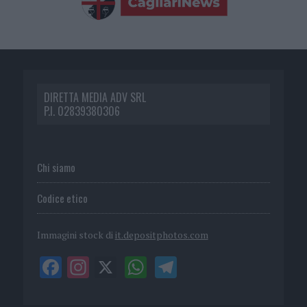
DIRETTA MEDIA ADV SRL
P.I. 02839380306
Chi siamo
Codice etico
Immagini stock di
it.depositphotos.com