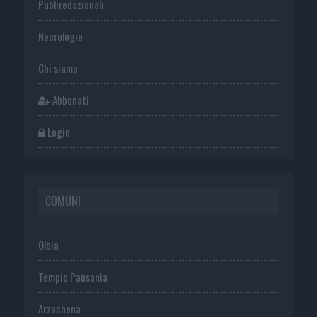
Publiredazionali
Necrologie
Chi siamo
Abbonati
Login
COMUNI
Olbia
Tempio Pausania
Arzachena