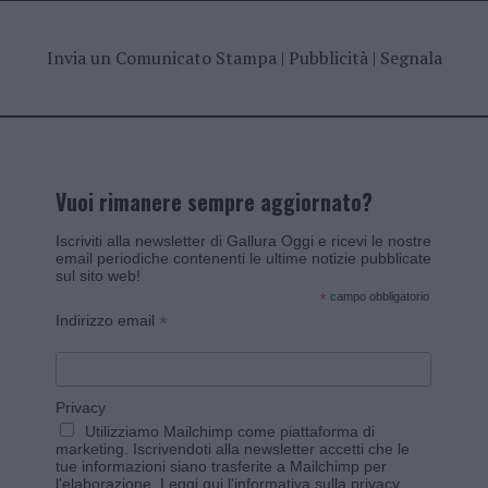
Invia un Comunicato Stampa
|
Pubblicità
|
Segnala
Vuoi rimanere sempre aggiornato?
Iscriviti alla newsletter di Gallura Oggi e ricevi le nostre
email periodiche contenenti le ultime notizie pubblicate
sul sito web!
*
campo obbligatorio
*
Indirizzo email
Privacy
Utilizziamo Mailchimp come piattaforma di
marketing. Iscrivendoti alla newsletter accetti che le
tue informazioni siano trasferite a Mailchimp per
l'elaborazione.
Leggi qui l'informativa sulla privacy