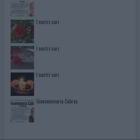
I nostri cari
I nostri cari
I nostri cari
Giovannimaria Cabras