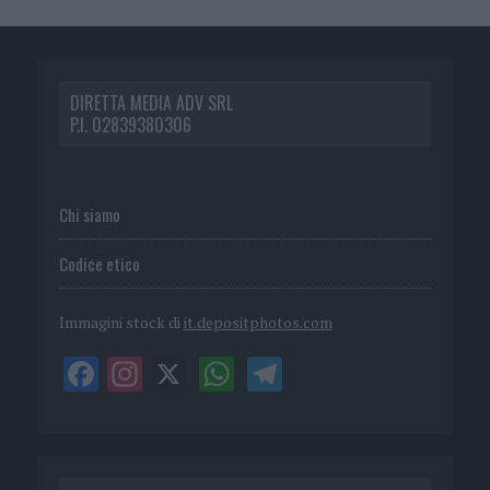
DIRETTA MEDIA ADV SRL
P.I. 02839380306
Chi siamo
Codice etico
Immagini stock di
it.depositphotos.com