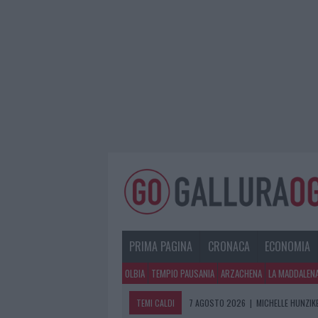
PRIMA PAGINA
CRONACA
ECONOMIA
OLBIA
TEMPIO PAUSANIA
ARZACHENA
LA MADDALEN
TEMI CALDI
7 AGOSTO 2026
|
MICHELLE HUNZIKE