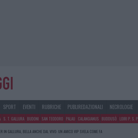
SPORT
EVENTI
RUBRICHE
PUBLIREDAZIONALI
NECROLOGIE
A
S. T. GALLURA
BUDONI
SAN TEODORO
PALAU
CALANGIANUS
BUDDUSÒ
LOIRI P. S. 
R IN GALLURA, BELLA ANCHE DAL VIVO: UN AMICO VIP SVELA COME FA