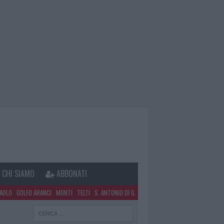
CHI SIAMO
ABBONATI
PAOLO
GOLFO ARANCI
MONTI
TELTI
S. ANTONIO DI G.