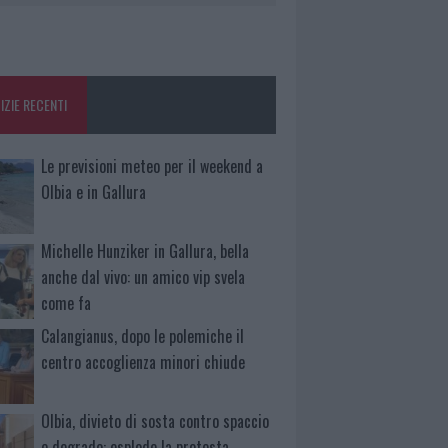
IZIE RECENTI
Le previsioni meteo per il weekend a
Olbia e in Gallura
Michelle Hunziker in Gallura, bella
anche dal vivo: un amico vip svela
come fa
Calangianus, dopo le polemiche il
centro accoglienza minori chiude
Olbia, divieto di sosta contro spaccio
e degrado: esplode la protesta