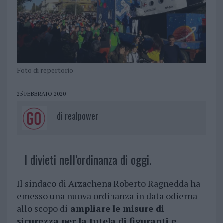
Foto di repertorio
25 FEBBRAIO 2020
di
realpower
I divieti nell’ordinanza di oggi.
Il sindaco di Arzachena Roberto Ragnedda ha
emesso una nuova ordinanza in data odierna
allo scopo di
ampliare le misure di
sicurezza per la tutela di figuranti e