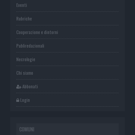
Eventi
Rubriche
Cooperazione e dintorni
Publiredazionali
Necrologie
Chi siamo
Abbonati
Login
COMUNI