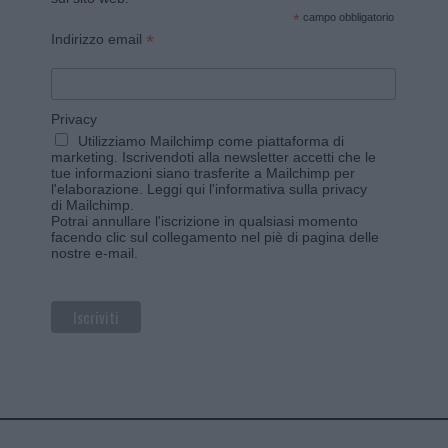
*
campo obbligatorio
*
Indirizzo email
Privacy
Utilizziamo Mailchimp come piattaforma di
marketing. Iscrivendoti alla newsletter accetti che le
tue informazioni siano trasferite a Mailchimp per
l'elaborazione.
Leggi qui l'informativa sulla privacy
di Mailchimp
.
Potrai annullare l'iscrizione in qualsiasi momento
facendo clic sul collegamento nel piè di pagina delle
nostre e-mail.