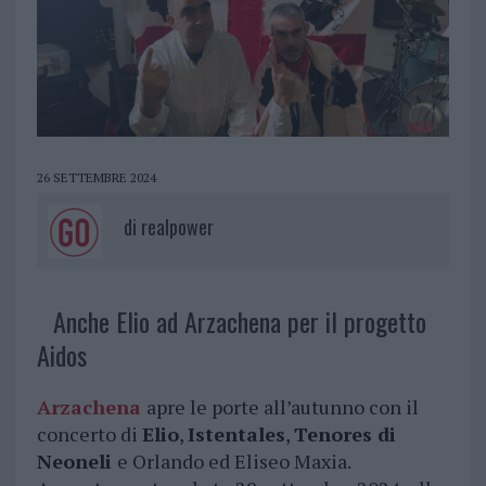
26 SETTEMBRE 2024
di
realpower
Anche Elio ad Arzachena per il progetto
Aidos
Arzachena
apre le porte all’autunno con il
concerto di
Elio
,
Istentales
,
Tenores di
Neoneli
e Orlando ed Eliseo Maxia.