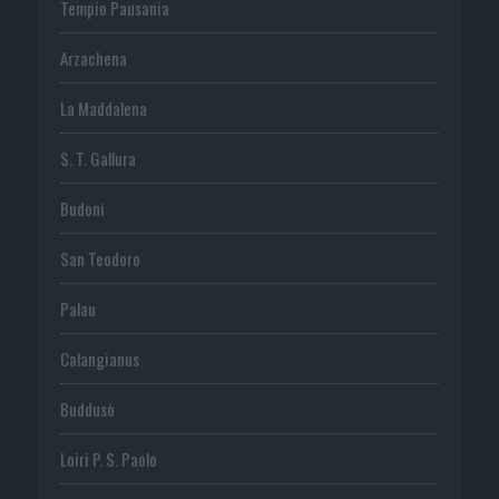
Tempio Pausania
Arzachena
La Maddalena
S. T. Gallura
Budoni
San Teodoro
Palau
Calangianus
Buddusò
Loiri P. S. Paolo