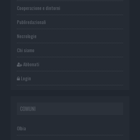
Cooperazione e dintorni
Publiredazionali
Necrologie
Chi siamo
Abbonati
Login
COMUNI
Olbia