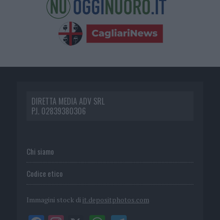
DIRETTA MEDIA ADV SRL
P.I. 02839380306
Chi siamo
Codice etico
Immagini stock di
it.depositphotos.com