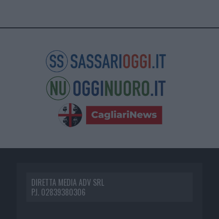
DIRETTA MEDIA ADV SRL
P.I. 02839380306