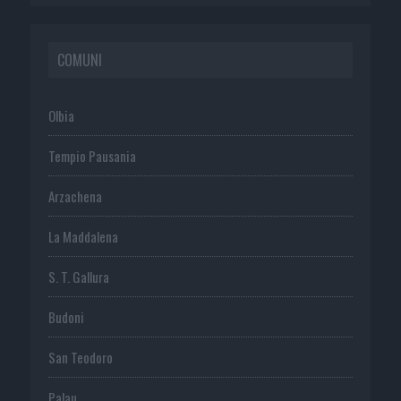
COMUNI
Olbia
Tempio Pausania
Arzachena
La Maddalena
S. T. Gallura
Budoni
San Teodoro
Palau