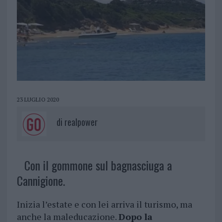
23 LUGLIO 2020
di
realpower
Con il gommone sul bagnasciuga a
Cannigione.
Inizia l’estate e con lei arriva il turismo, ma
anche la maleducazione.
Dopo la