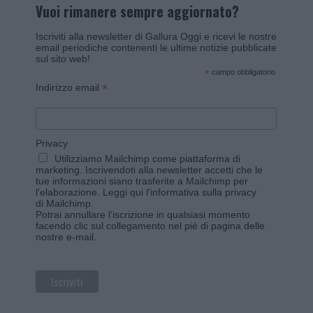
Vuoi rimanere sempre aggiornato?
Iscriviti alla newsletter di Gallura Oggi e ricevi le nostre
email periodiche contenenti le ultime notizie pubblicate
sul sito web!
*
campo obbligatorio
*
Indirizzo email
Privacy
Utilizziamo Mailchimp come piattaforma di
marketing. Iscrivendoti alla newsletter accetti che le
tue informazioni siano trasferite a Mailchimp per
l'elaborazione.
Leggi qui l'informativa sulla privacy
di Mailchimp
.
Potrai annullare l'iscrizione in qualsiasi momento
facendo clic sul collegamento nel piè di pagina delle
nostre e-mail.