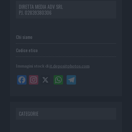
DIRETTA MEDIA ADV SRL
P.I. 02839380306
Chi siamo
Codice etico
Immagini stock di
it.depositphotos.com
CATEGORIE