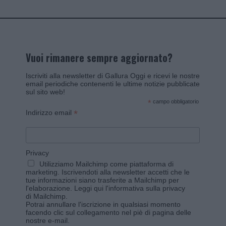
Vuoi rimanere sempre aggiornato?
Iscriviti alla newsletter di Gallura Oggi e ricevi le nostre
email periodiche contenenti le ultime notizie pubblicate
sul sito web!
*
campo obbligatorio
*
Indirizzo email
Privacy
Utilizziamo Mailchimp come piattaforma di
marketing. Iscrivendoti alla newsletter accetti che le
tue informazioni siano trasferite a Mailchimp per
l'elaborazione.
Leggi qui l'informativa sulla privacy
di Mailchimp
.
Potrai annullare l'iscrizione in qualsiasi momento
facendo clic sul collegamento nel piè di pagina delle
nostre e-mail.