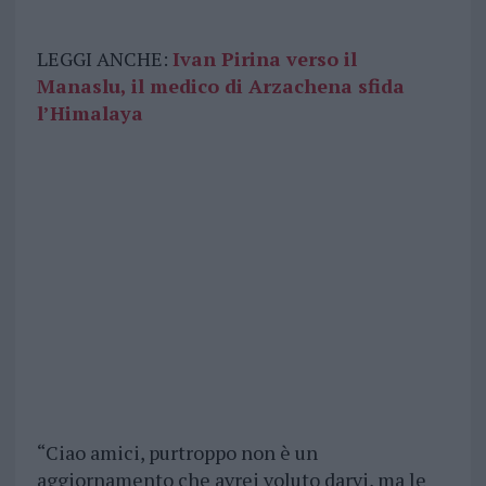
LEGGI ANCHE:
Ivan Pirina verso il
Manaslu, il medico di Arzachena sfida
l’Himalaya
“Ciao amici, purtroppo non è un
aggiornamento che avrei voluto darvi, ma le