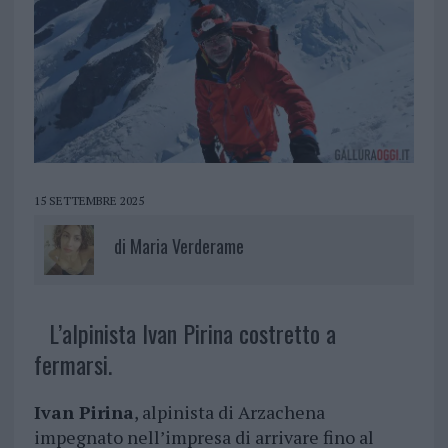
15 SETTEMBRE 2025
di
Maria Verderame
L’alpinista Ivan Pirina costretto a
fermarsi.
Ivan Pirina
, alpinista di Arzachena
impegnato nell’impresa di arrivare fino al