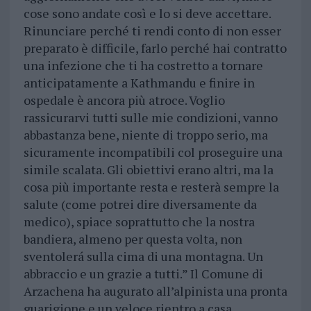
cose sono andate così e lo si deve accettare.
Rinunciare perché ti rendi conto di non esser
preparato è difficile, farlo perché hai contratto
una infezione che ti ha costretto a tornare
anticipatamente a Kathmandu e finire in
ospedale è ancora più atroce. Voglio
rassicurarvi tutti sulle mie condizioni, vanno
abbastanza bene, niente di troppo serio, ma
sicuramente incompatibili col proseguire una
simile scalata. Gli obiettivi erano altri, ma la
cosa più importante resta e resterà sempre la
salute (come potrei dire diversamente da
medico), spiace soprattutto che la nostra
bandiera, almeno per questa volta, non
sventolerá sulla cima di una montagna. Un
abbraccio e un grazie a tutti.” Il Comune di
Arzachena ha augurato all’alpinista una pronta
guarigione e un veloce rientro a casa.