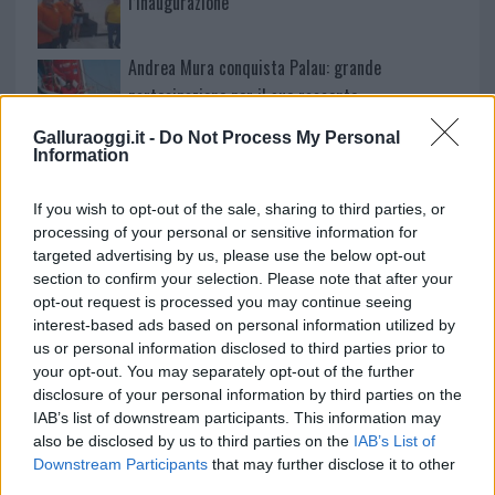
l’inaugurazione
Andrea Mura conquista Palau: grande
partecipazione per il suo racconto
Galluraoggi.it -
Do Not Process My Personal
Information
Calangianus, allarme sul centro accoglienza
minori, Albieri: “Episodi gravissimi”
If you wish to opt-out of the sale, sharing to third parties, or
processing of your personal or sensitive information for
targeted advertising by us, please use the below opt-out
section to confirm your selection. Please note that after your
opt-out request is processed you may continue seeing
interest-based ads based on personal information utilized by
us or personal information disclosed to third parties prior to
your opt-out. You may separately opt-out of the further
disclosure of your personal information by third parties on the
IAB’s list of downstream participants. This information may
also be disclosed by us to third parties on the
IAB’s List of
Downstream Participants
that may further disclose it to other
NECROLOGIE
third parties.