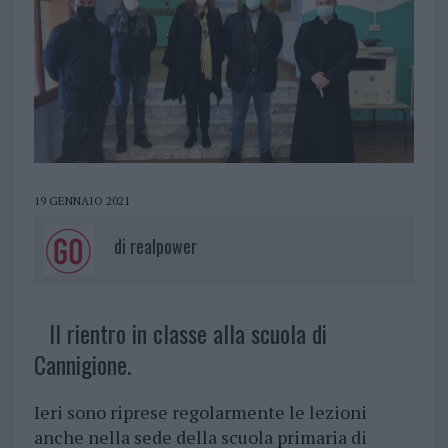
19 GENNAIO 2021
di
realpower
Il rientro in classe alla scuola di
Cannigione.
Ieri sono riprese regolarmente le lezioni
anche nella sede della scuola primaria di