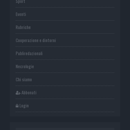
Sport
Eventi
Rubriche
Cooperazione e dintorni
Publiredazionali
Necrologie
Chi siamo
Abbonati
Login