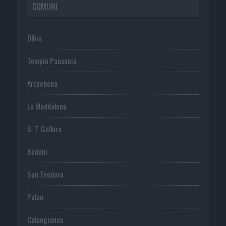
COMUNI
Olbia
Tempio Pausania
Arzachena
La Maddalena
S. T. Gallura
Budoni
San Teodoro
Palau
Calangianus