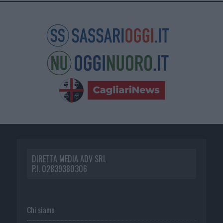
DIRETTA MEDIA ADV SRL
P.I. 02839380306
Chi siamo