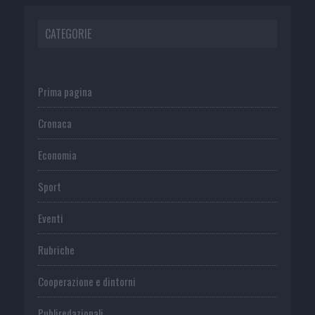
CATEGORIE
Prima pagina
Cronaca
Economia
Sport
Eventi
Rubriche
Cooperazione e dintorni
Publiredazionali