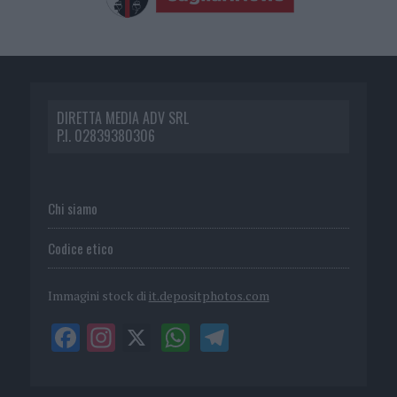
DIRETTA MEDIA ADV SRL
P.I. 02839380306
Chi siamo
Codice etico
Immagini stock di
it.depositphotos.com