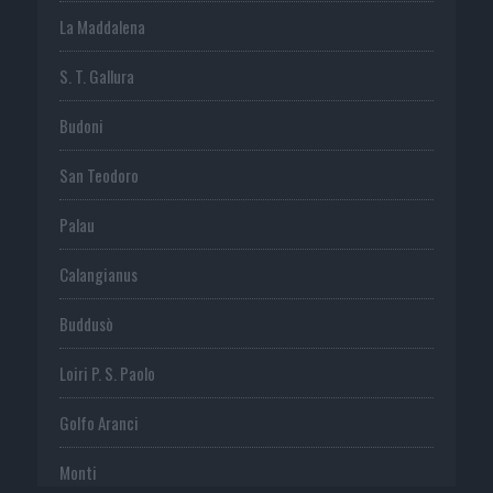
La Maddalena
S. T. Gallura
Budoni
San Teodoro
Palau
Calangianus
Buddusò
Loiri P. S. Paolo
Golfo Aranci
Monti