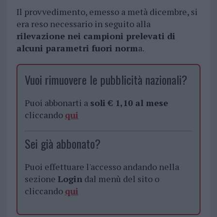
Il provvedimento, emesso a metà dicembre, si
era reso necessario in seguito alla
rilevazione nei campioni prelevati di
alcuni parametri fuori norm
a.
Vuoi rimuovere le pubblicità nazionali?
Puoi abbonarti a
soli € 1,10 al mese
cliccando
qui
Sei già abbonato?
Puoi effettuare l'accesso andando nella
sezione
Login
dal menù del sito o
cliccando
qui