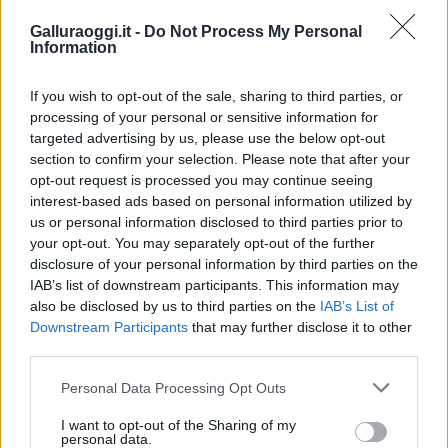
Galluraoggi.it -
Do Not Process My Personal
Information
If you wish to opt-out of the sale, sharing to third parties, or
processing of your personal or sensitive information for
targeted advertising by us, please use the below opt-out
section to confirm your selection. Please note that after your
opt-out request is processed you may continue seeing
interest-based ads based on personal information utilized by
us or personal information disclosed to third parties prior to
NECROLOGIE
your opt-out. You may separately opt-out of the further
disclosure of your personal information by third parties on the
IAB’s list of downstream participants. This information may
Mario Malu
also be disclosed by us to third parties on the
IAB’s List of
Downstream Participants
that may further disclose it to other
third parties.
Please note that this website/app uses one or more Google
Paolo Pinna
Personal Data Processing Opt Outs
services and may gather and store information including but
not limited to your visit or usage behaviour. You may click to
I want to opt-out of the Sharing of my
personal data.
grant or deny consent to Google and its third-party tags to