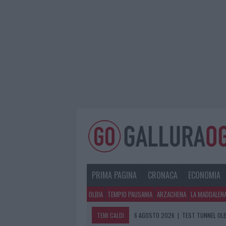
PRIMA PAGINA
CRONACA
ECONOMIA
OLBIA
TEMPIO PAUSANIA
ARZACHENA
LA MADDALEN
TEMI CALDI
6 AGOSTO 2026
|
TEST TUNNEL OLB