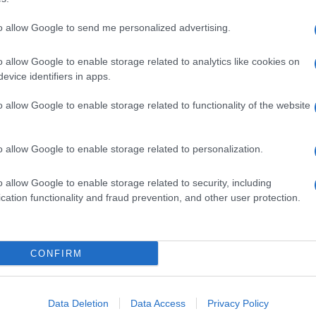
to allow Google to send me personalized advertising.
o allow Google to enable storage related to analytics like cookies on
evice identifiers in apps.
o allow Google to enable storage related to functionality of the website
o allow Google to enable storage related to personalization.
o allow Google to enable storage related to security, including
cation functionality and fraud prevention, and other user protection.
Invia un Comunicato Stampa
|
Pubblicità
|
Segnala
CONFIRM
iornato?
Data Deletion
Data Access
Privacy Policy