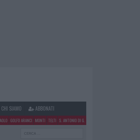
CHI SIAMO
ABBONATI
PAOLO
GOLFO ARANCI
MONTI
TELTI
S. ANTONIO DI G.