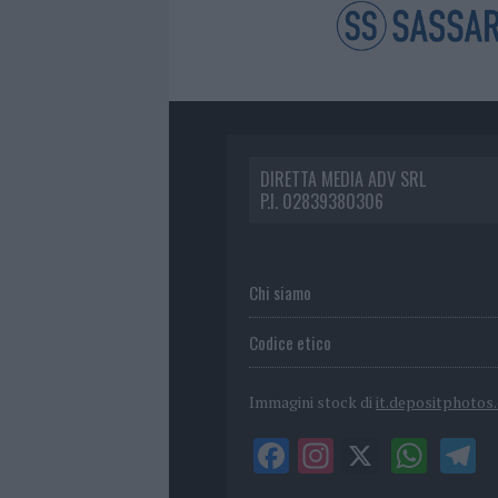
DIRETTA MEDIA ADV SRL
P.I. 02839380306
Chi siamo
Codice etico
Immagini stock di
it.depositphotos