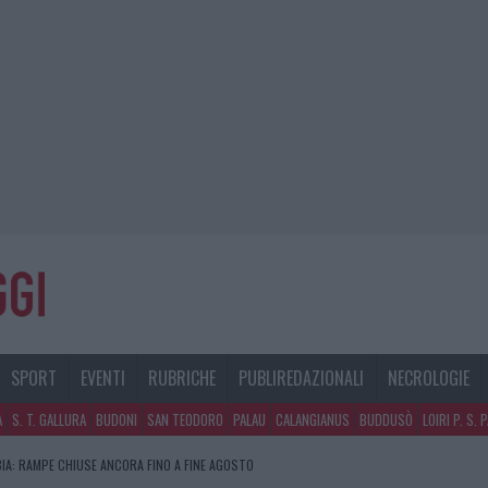
SPORT
EVENTI
RUBRICHE
PUBLIREDAZIONALI
NECROLOGIE
A
S. T. GALLURA
BUDONI
SAN TEODORO
PALAU
CALANGIANUS
BUDDUSÒ
LOIRI P. S. 
IA: RAMPE CHIUSE ANCORA FINO A FINE AGOSTO