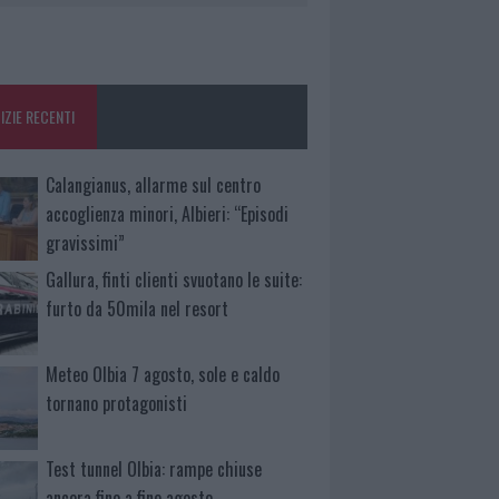
IZIE RECENTI
Calangianus, allarme sul centro
accoglienza minori, Albieri: “Episodi
gravissimi”
Gallura, finti clienti svuotano le suite:
furto da 50mila nel resort
Meteo Olbia 7 agosto, sole e caldo
tornano protagonisti
Test tunnel Olbia: rampe chiuse
ancora fino a fine agosto