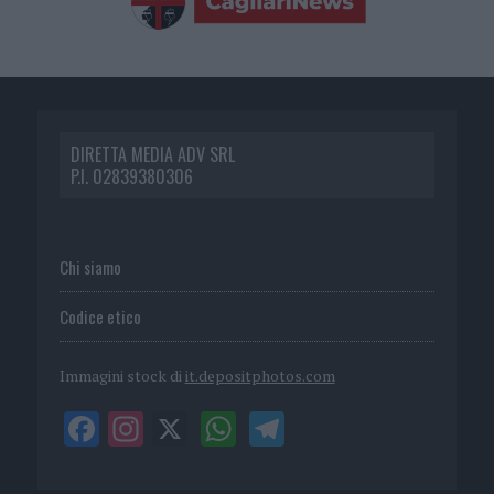
DIRETTA MEDIA ADV SRL
P.I. 02839380306
Chi siamo
Codice etico
Immagini stock di
it.depositphotos.com