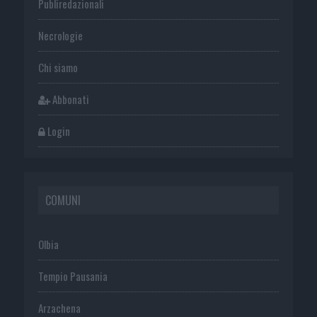
Publiredazionali
Necrologie
Chi siamo
Abbonati
Login
COMUNI
Olbia
Tempio Pausania
Arzachena