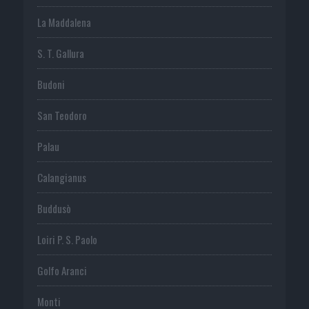
La Maddalena
S. T. Gallura
Budoni
San Teodoro
Palau
Calangianus
Buddusò
Loiri P. S. Paolo
Golfo Aranci
Monti