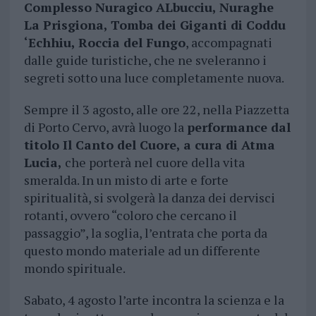
Complesso Nuragico ALbucciu, Nuraghe
La Prisgiona, Tomba dei Giganti di Coddu
‘Echhiu, Roccia del Fungo
, accompagnati
dalle guide turistiche, che ne sveleranno i
segreti sotto una luce completamente nuova.
Sempre il 3 agosto, alle ore 22, nella Piazzetta
di Porto Cervo, avrà luogo la
performance dal
titolo Il Canto del Cuore, a cura di Atma
Lucia,
che porterà nel cuore della vita
smeralda. In un misto di arte e forte
spiritualità, si svolgerà la danza dei dervisci
rotanti, ovvero “coloro che cercano il
passaggio”, la soglia, l’entrata che porta da
questo mondo materiale ad un differente
mondo spirituale.
Sabato, 4 agosto l’arte incontra la scienza e la