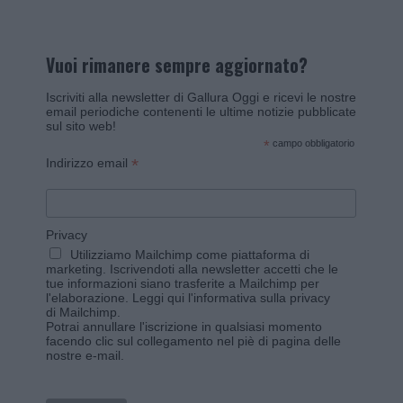
Vuoi rimanere sempre aggiornato?
Iscriviti alla newsletter di Gallura Oggi e ricevi le nostre
email periodiche contenenti le ultime notizie pubblicate
sul sito web!
*
campo obbligatorio
*
Indirizzo email
Privacy
Utilizziamo Mailchimp come piattaforma di
marketing. Iscrivendoti alla newsletter accetti che le
tue informazioni siano trasferite a Mailchimp per
l'elaborazione.
Leggi qui l'informativa sulla privacy
di Mailchimp
.
Potrai annullare l'iscrizione in qualsiasi momento
facendo clic sul collegamento nel piè di pagina delle
nostre e-mail.