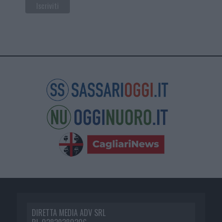
DIRETTA MEDIA ADV SRL