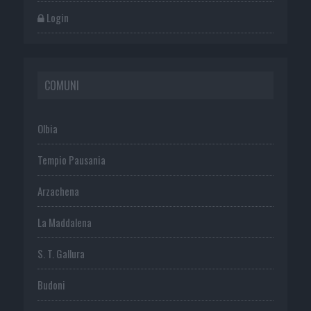
Login
COMUNI
Olbia
Tempio Pausania
Arzachena
La Maddalena
S. T. Gallura
Budoni