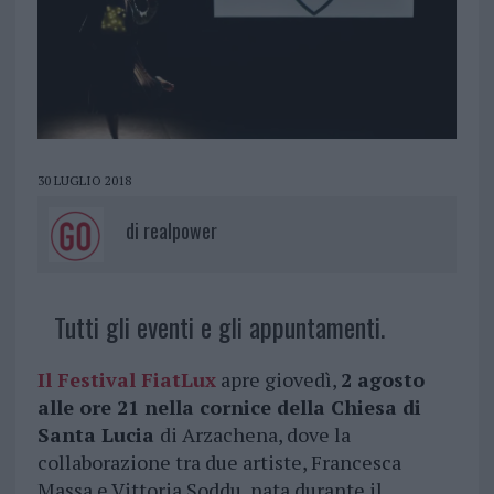
30 LUGLIO 2018
di
realpower
Tutti gli eventi e gli appuntamenti.
Il Festival FiatLux
apre giovedì,
2 agosto
alle ore 21 nella cornice della Chiesa di
Santa Lucia
di Arzachena, dove la
collaborazione tra due artiste, Francesca
Massa e Vittoria Soddu, nata durante il