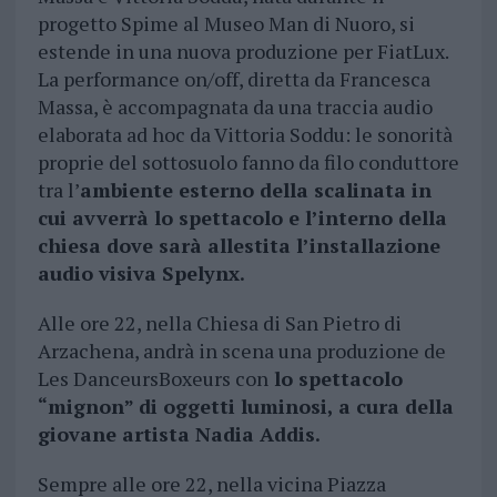
progetto Spime al Museo Man di Nuoro, si
estende in una nuova produzione per FiatLux.
La performance on/off, diretta da Francesca
Massa, è accompagnata da una traccia audio
elaborata ad hoc da Vittoria Soddu: le sonorità
proprie del sottosuolo fanno da filo conduttore
tra l’
ambiente esterno della scalinata in
cui avverrà lo spettacolo e l’interno della
chiesa dove sarà allestita l’installazione
audio visiva Spelynx.
Alle ore 22, nella Chiesa di San Pietro di
Arzachena, andrà in scena una produzione de
Les DanceursBoxeurs con
lo spettacolo
“mignon” di oggetti luminosi, a cura della
giovane artista Nadia Addis.
Sempre alle ore 22, nella vicina Piazza