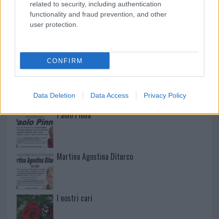
related to security, including authentication
functionality and fraud prevention, and other
user protection.
NECROLOGIE
CONFIRM
Mario Malu
Data Deletion
Data Access
Privacy Policy
Paolo Pinna
Martina Agostina Diturco
I nostri cari