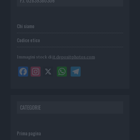
P.I. 02839380306
Chi siamo
Codice etico
Immagini stock di
it.depositphotos.com
CATEGORIE
Prima pagina