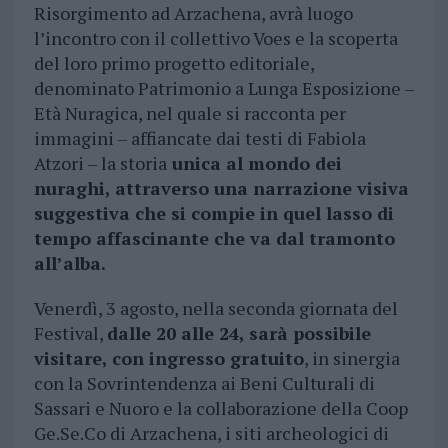
Risorgimento ad Arzachena, avrà luogo
l’incontro con il collettivo Voes e la scoperta
del loro primo progetto editoriale,
denominato Patrimonio a Lunga Esposizione –
Età Nuragica, nel quale si racconta per
immagini – affiancate dai testi di Fabiola
Atzori – la storia
unica al mondo dei
nuraghi, attraverso una narrazione visiva
suggestiva che si compie in quel lasso di
tempo affascinante che va dal tramonto
all’alba.
Venerdì, 3 agosto, nella seconda giornata del
Festival,
dalle 20 alle 24, sarà possibile
visitare, con ingresso gratuito
, in sinergia
con la Sovrintendenza ai Beni Culturali di
Sassari e Nuoro e la collaborazione della Coop
Ge.Se.Co di Arzachena, i siti archeologici di