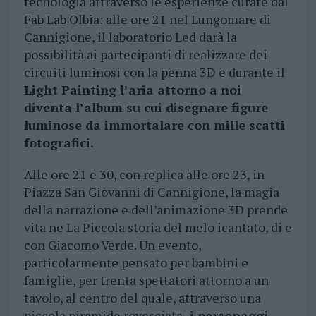
tecnologia attraverso le esperienze curate dal
Fab Lab Olbia: alle ore 21 nel Lungomare di
Cannigione, il laboratorio Led darà la
possibilità ai partecipanti di realizzare dei
circuiti luminosi con la penna 3D e durante il
Light Painting l’aria attorno a noi
diventa l’album su cui disegnare figure
luminose da immortalare con mille scatti
fotografici.
Alle ore 21 e 30, con replica alle ore 23, in
Piazza San Giovanni di Cannigione, la magia
della narrazione e dell’animazione 3D prende
vita ne La Piccola storia del melo icantato, di e
con Giacomo Verde. Un evento,
particolarmente pensato per bambini e
famiglie, per trenta spettatori attorno a un
tavolo, al centro del quale, attraverso una
piccola piramide rovesciata,
i personaggi