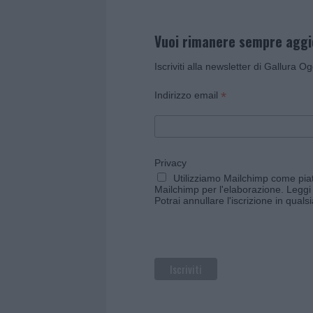
Vuoi rimanere sempre agg
Iscriviti alla newsletter di Gallura O
*
Indirizzo email
Privacy
Utilizziamo Mailchimp come piatt
Mailchimp per l'elaborazione.
Leggi 
Potrai annullare l'iscrizione in qual