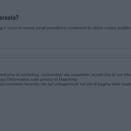
iornato?
ggi e ricevi le nostre email periodiche contenenti le ultime notizie pubbli
aforma di marketing. Iscrivendoti alla newsletter accetti che le tue info
qui l'informativa sulla privacy di Mailchimp
.
siasi momento facendo clic sul collegamento nel piè di pagina delle nostr