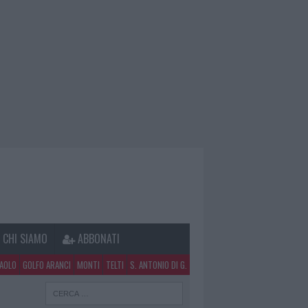
CHI SIAMO
ABBONATI
PAOLO
GOLFO ARANCI
MONTI
TELTI
S. ANTONIO DI G.