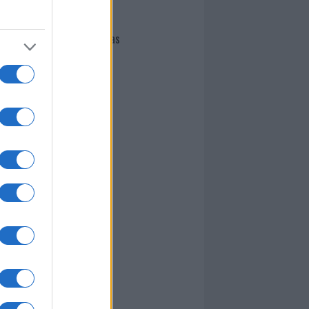
Giovannimaria Cabras