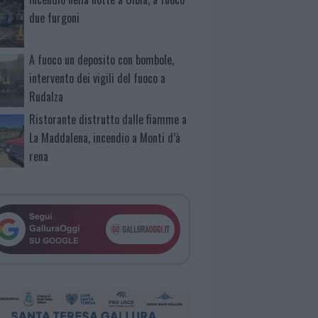
due furgoni
A fuoco un deposito con bombole,
intervento dei vigili del fuoco a
Rudalza
Ristorante distrutto dalle fiamme a
La Maddalena, incendio a Monti d’à
rena