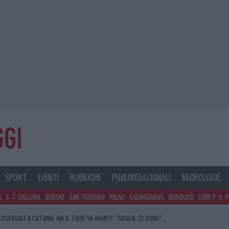
SPORT
EVENTI
RUBRICHE
PUBLIREDAZIONALI
NECROLOGIE
A
S. T. GALLURA
BUDONI
SAN TEODORO
PALAU
CALANGIANUS
BUDDUSÒ
LOIRI P. S. 
 OSPEDALE A CATANIA, MA IL TOUR VA AVANTI: “SICILIA, CI SONO”