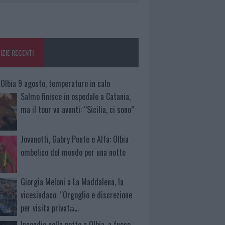
IZIE RECENTI
Olbia 9 agosto, temperature in calo
Salmo finisce in ospedale a Catania,
ma il tour va avanti: “Sicilia, ci sono”
Jovanotti, Gabry Ponte e Alfa: Olbia
ombelico del mondo per una notte
Giorgia Meloni a La Maddalena, la
vicesindaco: “Orgoglio e discrezione
per visita privata̶…
Incendio nella notte a Olbia, a fuoco