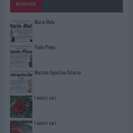
NECROLOGIE
Mario Malu
Paolo Pinna
Martina Agostina Diturco
I nostri cari
I nostri cari