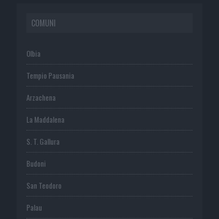
COMUNI
Olbia
Tempio Pausania
Arzachena
La Maddalena
S. T. Gallura
Budoni
San Teodoro
Palau