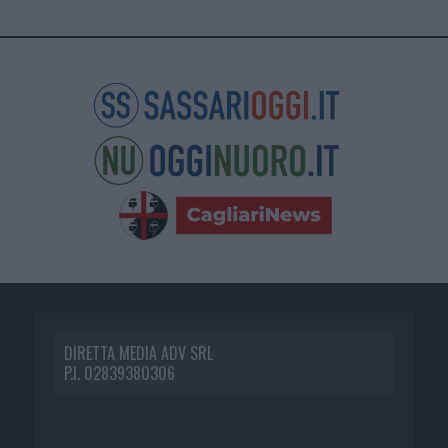
DIRETTA MEDIA ADV SRL
P.I. 02839380306