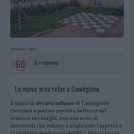
18 MARZO 2025
di
realpower
La nuova area relax a Cannigione.
Il piano di
decoro urbano
di Cannigione
continua a portare novità e bellezza nel
centro e nei borghi, con una serie di
interventi che mirano a migliorare l’aspetto e
la vivibilità degli spazi pubblici. Dopo i lavori