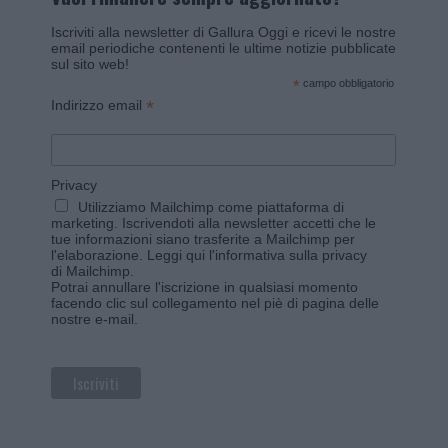
Iscriviti alla newsletter di Gallura Oggi e ricevi le nostre
email periodiche contenenti le ultime notizie pubblicate
sul sito web!
*
campo obbligatorio
*
Indirizzo email
Privacy
Utilizziamo Mailchimp come piattaforma di
marketing. Iscrivendoti alla newsletter accetti che le
tue informazioni siano trasferite a Mailchimp per
l'elaborazione.
Leggi qui l'informativa sulla privacy
di Mailchimp
.
Potrai annullare l'iscrizione in qualsiasi momento
facendo clic sul collegamento nel piè di pagina delle
nostre e-mail.