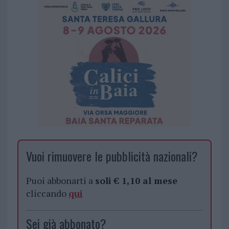
Vuoi rimuovere le pubblicità nazionali?
Puoi abbonarti a
soli € 1,10 al mese
cliccando
qui
Sei già abbonato?