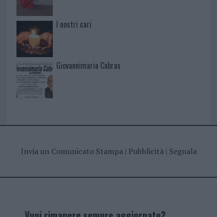
I nostri cari
Giovannimaria Cabras
Invia un Comunicato Stampa
|
Pubblicità
|
Segnala
Vuoi rimanere sempre aggiornato?