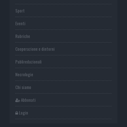
Sport
Eventi
Rubriche
Cooperazione e dintorni
Publiredazionali
Necrologie
Chi siamo
Abbonati
Login